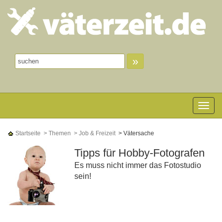
»
Toggle n
Startseite
> Themen
> Job & Freizeit
> Vätersache
Tipps für Hobby-Fotografen
Es muss nicht immer das Fotostudio
sein!