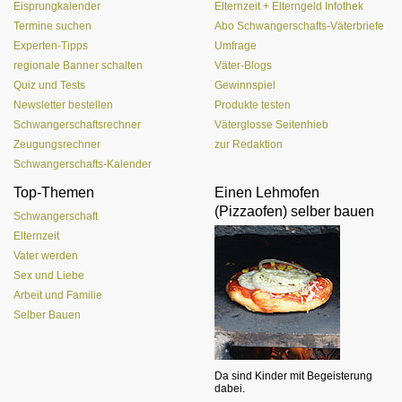
Eisprungkalender
Elternzeit + Elterngeld Infothek
Termine suchen
Abo Schwangerschafts-Väterbriefe
Experten-Tipps
Umfrage
regionale Banner schalten
Väter-Blogs
Quiz und Tests
Gewinnspiel
Newsletter bestellen
Produkte testen
Schwangerschaftsrechner
Väterglosse Seitenhieb
Zeugungsrechner
zur Redaktion
Schwangerschafts-Kalender
Top-Themen
Einen Lehmofen
(Pizzaofen) selber bauen
Schwangerschaft
Elternzeit
Vater werden
Sex und Liebe
Arbeit und Familie
Selber Bauen
Da sind Kinder mit Begeisterung
dabei.