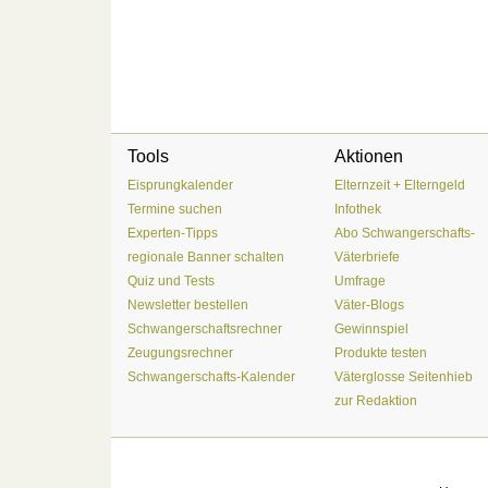
Tools
Aktionen
Eisprungkalender
Elternzeit + Elterngeld
Termine suchen
Infothek
Experten-Tipps
Abo Schwangerschafts-
regionale Banner schalten
Väterbriefe
Quiz und Tests
Umfrage
Newsletter bestellen
Väter-Blogs
Schwangerschaftsrechner
Gewinnspiel
Zeugungsrechner
Produkte testen
Schwangerschafts-Kalender
Väterglosse Seitenhieb
zur Redaktion