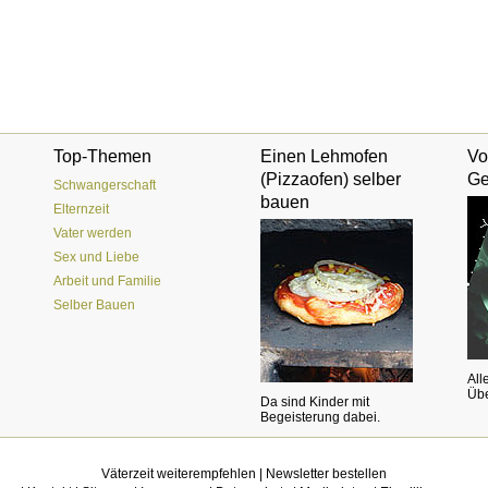
Top-Themen
Einen Lehmofen
Vo
(Pizzaofen) selber
Ge
Schwangerschaft
bauen
Elternzeit
Vater werden
Sex und Liebe
Arbeit und Familie
Selber Bauen
All
Übe
Da sind Kinder mit
Begeisterung dabei.
Väterzeit weiterempfehlen
|
Newsletter bestellen