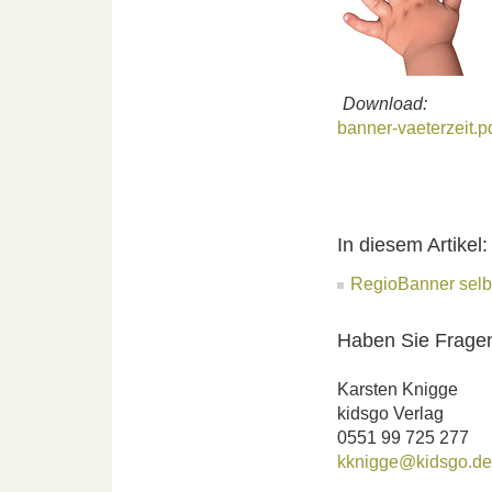
Download:
banner-vaeterzeit.p
In diesem Artikel:
RegioBanner selbs
Haben Sie Frag
Karsten Knigge
kidsgo Verlag
0551 99 725 277
kknigge@kidsgo.de