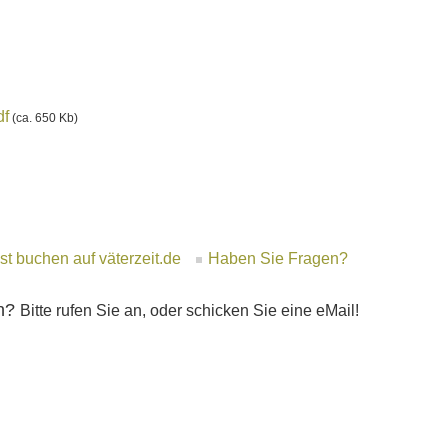
df
(ca. 650 Kb)
t buchen auf väterzeit.de
Haben Sie Fragen?
en?
Bitte rufen Sie an, oder schicken Sie eine eMail!