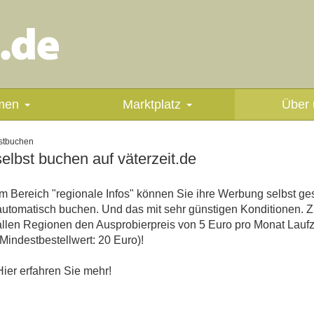
men
Marktplatz
Über 
stbuchen
lbst buchen auf väterzeit.de
Im Bereich "regionale Infos" können Sie ihre Werbung selbst ge
automatisch buchen. Und das mit sehr günstigen Konditionen. Zu
allen Regionen den Ausprobierpreis von 5 Euro pro Monat Laufz
(Mindestbestellwert: 20 Euro)!
Hier erfahren Sie mehr!