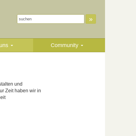
»
uns
Community
stalten und
r Zeit haben wir in
eit