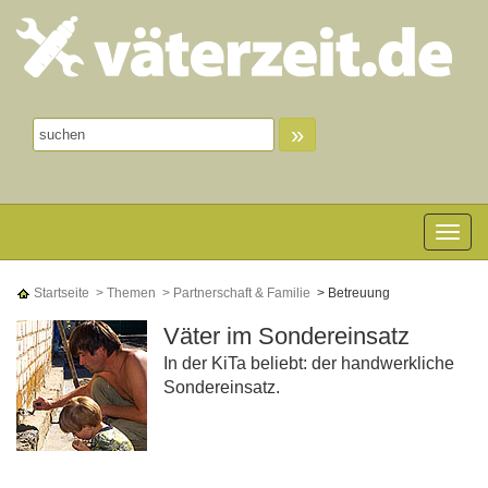
»
Toggle n
Startseite
> Themen
> Partnerschaft & Familie
> Betreuung
Väter im Sondereinsatz
In der KiTa beliebt: der handwerkliche
Sondereinsatz.