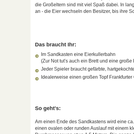
die Großeltern sind mit viel Spaß dabei. In l
an - die Eier wechseln den Besitzer, bis ihre
Das braucht Ihr:
Im Sandkasten eine Eierkullerbahn
(Zur Not tut's auch ein Brett und eine gro
Jeder Spieler braucht gefärbte, hartgekocht
Idealerweise einen großen Topf Frankfurt
So geht's:
Am einen Ende des Sandkastens wird eine ca.
einen ovalen oder runden Auslauf mit einem k