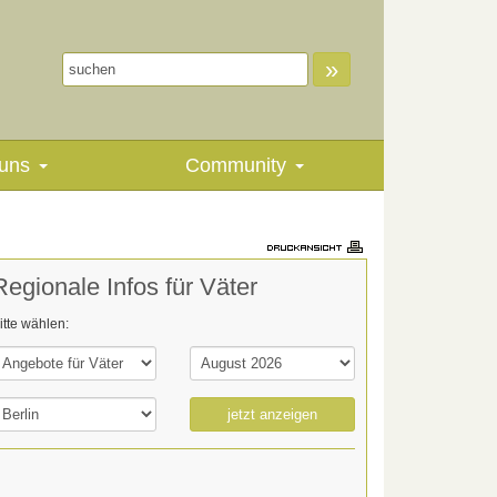
»
uns
Community
Regionale Infos für Väter
itte wählen:
jetzt anzeigen