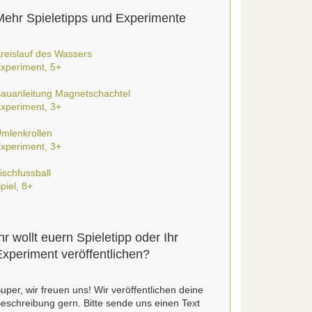
Mehr Spieletipps und Experimente
reislauf des Wassers
xperiment, 5+
auanleitung Magnetschachtel
xperiment, 3+
mlenkrollen
xperiment, 3+
ischfussball
piel, 8+
hr wollt euern Spieletipp oder Ihr
Experiment veröffentlichen?
uper, wir freuen uns! Wir veröffentlichen deine
eschreibung gern. Bitte sende uns einen Text