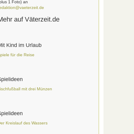
plus 1 Foto) an
edaktion@vaeterzeit.de
Mehr auf Väterzeit.de
Mit Kind im Urlaub
piele für die Reise
Spielideen
ischfußball mit drei Münzen
Spielideen
er Kreislauf des Wassers