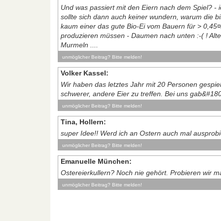
Und was passiert mit den Eiern nach dem Spiel? - 
sollte sich dann auch keiner wundern, warum die bi
kaum einer das gute Bio-Ei vom Bauern für > 0,45¤/
produzieren müssen - Daumen nach unten :-( ! Alte
Murmeln ....
unmöglicher Beitrag? Bitte melden!
Volker Kassel:
Wir haben das letztes Jahr mit 20 Personen gespiel
schwerer, andere Eier zu treffen. Bei uns gab&#180
unmöglicher Beitrag? Bitte melden!
Tina, Hollern:
super Idee!! Werd ich an Ostern auch mal ausprobi
unmöglicher Beitrag? Bitte melden!
Emanuelle München:
Ostereierkullern? Noch nie gehört. Probieren wir m
unmöglicher Beitrag? Bitte melden!