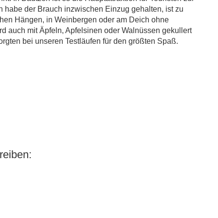
n habe der Brauch inzwischen Einzug gehalten, ist zu
lichen Hängen, in Weinbergen oder am Deich ohne
d auch mit Äpfeln, Apfelsinen oder Walnüssen gekullert
rgten bei unseren Testläufen für den größten Spaß.
eiben: