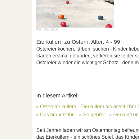
Bild: väterzeit.de
Eierkullern zu Ostern; Alter: 4 - 99
Ostereier kochen, färben, suchen - Kinder lieb
Garten erstmal gefunden, verlieren sie leider sch
Ostereier wieder ein wichtiger Schatz - denn m
In diesem Artikel:
Ostereier kullern - Eierkullern als österlicher
Das braucht Ihr:
So geht's:
Herkunft un
Seit Jahren laden wir am Ostermontag befreund
das Eierkullern - ein schönes Spiel, das Kind