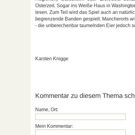
Osterzeit. Sogar ins Weiße Haus in Washingto
lesen. Zum Teil wird das Spiel auch an natür
begrenzende Banden gespielt. Mancherorts wir
- die unberechenbar taumelnden Eier jedoch so
Karsten Knigge
Kommentar zu diesem Thema schr
Name, Ort:
Mein Kommentar: