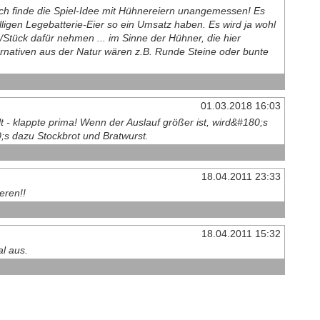
ich finde die Spiel-Idee mit Hühnereiern unangemessen! Es
lligen Legebatterie-Eier so ein Umsatz haben. Es wird ja wohl
Stück dafür nehmen ... im Sinne der Hühner, die hier
rnativen aus der Natur wären z.B. Runde Steine oder bunte
01.03.2018 16:03
t - klappte prima! Wenn der Auslauf größer ist, wird&#180;s
;s dazu Stockbrot und Bratwurst.
18.04.2011 23:33
eren!!
18.04.2011 15:32
al aus.