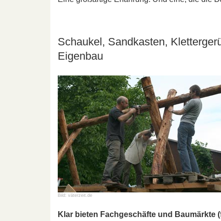
Schaukel, Sandkasten, Klettergerü
Eigenbau
Bild: väterzeit.de
Klar bieten Fachgeschäfte und Baumärkte (fa