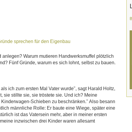
 Gründe sprechen für den Eigenbau
 anlegen? Warum mutieren Handwerksmuffel plötzlich
nd? Fünf Gründe, warum es sich lohnt, selbst zu bauen.
als ich zum ersten Mal Vater wurde", sagt Harald Holtz,
sie stillte sie, sie tröstete sie. Und ich? Meine
nd Kinderwagen-Schieben zu beschränken." Also besann
tlich männliche Rolle: Er baute eine Wiege, später eine
rlich ist das Vatersein mehr, aber in meiner ersten
 meine inzwischen drei Kinder waren allesamt