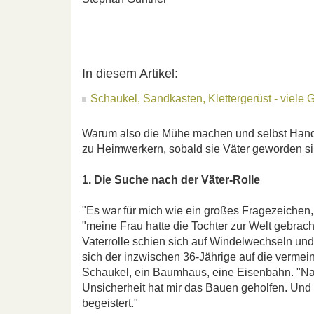
In diesem Artikel:
Schaukel, Sandkasten, Klettergerüst - viele
Warum also die Mühe machen und selbst Hand
zu Heimwerkern, sobald sie Väter geworden si
1. Die Suche nach der Väter-Rolle
"Es war für mich wie ein großes Fragezeichen, 
"meine Frau hatte die Tochter zur Welt gebracht, 
Vaterrolle schien sich auf Windelwechseln u
sich der inzwischen 36-Jährige auf die vermein
Schaukel, ein Baumhaus, eine Eisenbahn. "Natü
Unsicherheit hat mir das Bauen geholfen. Und
begeistert."