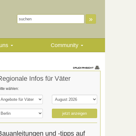
»
uns
Community
Regionale Infos für Väter
itte wählen:
jetzt anzeigen
Bauanleitungen und -tipps auf