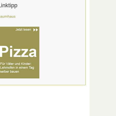
Linktipp
Baumhaus