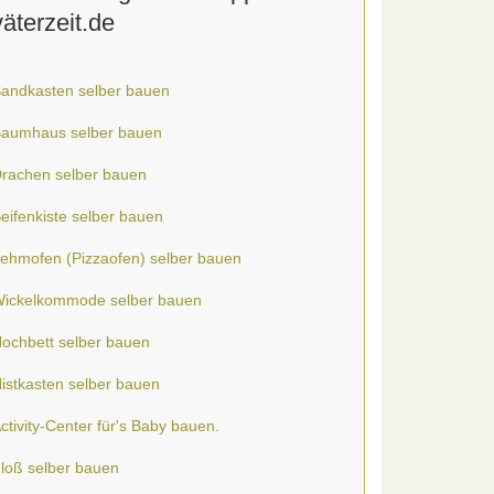
väterzeit.de
andkasten selber bauen
aumhaus selber bauen
rachen selber bauen
eifenkiste selber bauen
ehmofen (Pizzaofen) selber bauen
ickelkommode selber bauen
ochbett selber bauen
istkasten selber bauen
ctivity-Center für's Baby bauen.
loß selber bauen