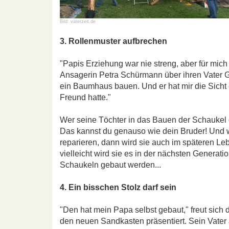
Bild: väterzeit.de
3. Rollenmuster aufbrechen
"Papis Erziehung war nie streng, aber für mich
Ansagerin Petra Schürmann über ihren Vater G
ein Baumhaus bauen. Und er hat mir die Sicht
Freund hatte."
Wer seine Töchter in das Bauen der Schaukel 
Das kannst du genauso wie dein Bruder! Und we
reparieren, dann wird sie auch im späteren Le
vielleicht wird sie es in der nächsten Generat
Schaukeln gebaut werden...
4. Ein bisschen Stolz darf sein
"Den hat mein Papa selbst gebaut," freut sich d
den neuen Sandkasten präsentiert. Sein Vater 