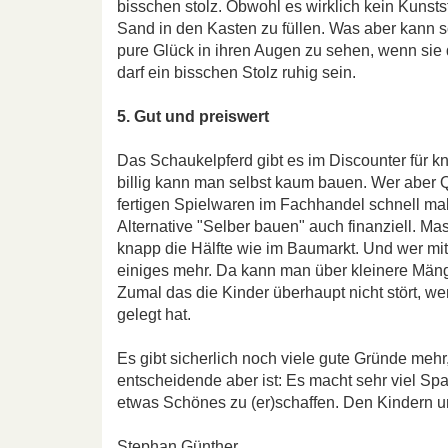
bisschen stolz. Obwohl es wirklich kein Kuns
Sand in den Kasten zu füllen. Was aber kann 
pure Glück in ihren Augen zu sehen, wenn sie
darf ein bisschen Stolz ruhig sein.
5. Gut und preiswert
Das Schaukelpferd gibt es im Discounter für 
billig kann man selbst kaum bauen. Wer aber Qu
fertigen Spielwaren im Fachhandel schnell mal
Alternative "Selber bauen" auch finanziell. Ma
knapp die Hälfte wie im Baumarkt. Und wer m
einiges mehr. Da kann man über kleinere Mäng
Zumal das die Kinder überhaupt nicht stört, wen
gelegt hat.
Es gibt sicherlich noch viele gute Gründe mehr
entscheidende aber ist: Es macht sehr viel S
etwas Schönes zu (er)schaffen. Den Kindern 
Stephan Günther