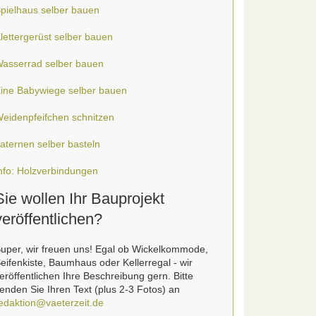
pielhaus selber bauen
lettergerüst selber bauen
asserrad selber bauen
ine Babywiege selber bauen
eidenpfeifchen schnitzen
aternen selber basteln
nfo: Holzverbindungen
Sie wollen Ihr Bauprojekt
veröffentlichen?
uper, wir freuen uns! Egal ob Wickelkommode,
eifenkiste, Baumhaus oder Kellerregal - wir
eröffentlichen Ihre Beschreibung gern. Bitte
enden Sie Ihren Text (plus 2-3 Fotos) an
edaktion@vaeterzeit.de