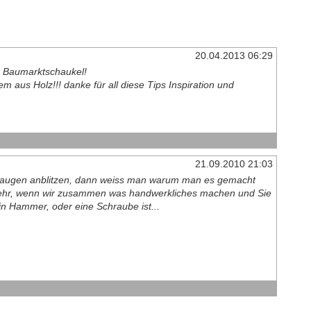
20.04.2013 06:29
er Baumarktschaukel!
 aus Holz!!! danke für all diese Tips Inspiration und
21.09.2010 21:03
raugen anblitzen, dann weiss man warum man es gemacht
r sehr, wenn wir zusammen was handwerkliches machen und Sie
 ein Hammer, oder eine Schraube ist...