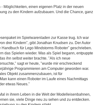
en - Möglichkeiten, einen eigenen Platz in der neuen
ziehung zu den Kindern aufzubauen. Und die Chance, ganz
iesenpaket im Spielwarenladen zur Kasse trug. Ich war
 von drei Kindern", gibt Jonathan Knudsen zu. Der Autor
lle Handbuch für Lego Mindstorms Roboter" geschrieben.
rn das Spielen wieder. Was als Spiel begann, entpuppte
das ihn selbst weiter brachte. "Als ich neue
ersuchte," sagt er heute, "wurde mir erschreckend
ehrjährige Programmieren am Computer geworden war.
ales Objekt zusammenzubauen, ist für
. Man kann einen Roboter im Laufe eines Nachmittags
der etwas Neues."
 Mal in ihrem Leben in die Welt der Modelleisenbahnen,
rnen sie, viele Dinge neu zu sehen und zu entdecken.
eziehung zu den Kindern stärkt.