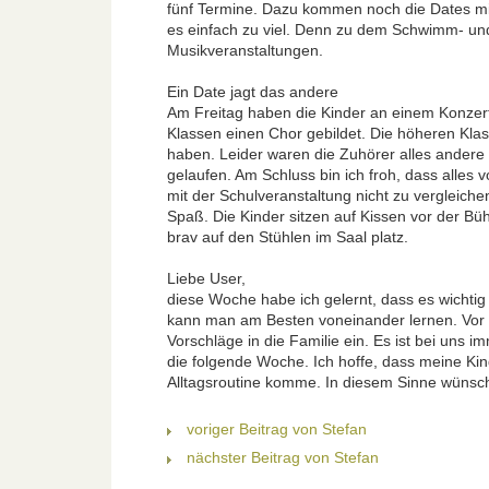
fünf Termine. Dazu kommen noch die Dates mit
es einfach zu viel. Denn zu dem Schwimm- un
Musikveranstaltungen.
Ein Date jagt das andere
Am Freitag haben die Kinder an einem Konzer
Klassen einen Chor gebildet. Die höheren Klass
haben. Leider waren die Zuhörer alles andere 
gelaufen. Am Schluss bin ich froh, dass alles 
mit der Schulveranstaltung nicht zu vergleich
Spaß. Die Kinder sitzen auf Kissen vor der Bü
brav auf den Stühlen im Saal platz.
Liebe User,
diese Woche habe ich gelernt, dass es wichtig
kann man am Besten voneinander lernen. Vor
Vorschläge in die Familie ein. Es ist bei uns
die folgende Woche. Ich hoffe, dass meine Ki
Alltagsroutine komme. In diesem Sinne wünsc
voriger Beitrag von Stefan
nächster Beitrag von Stefan