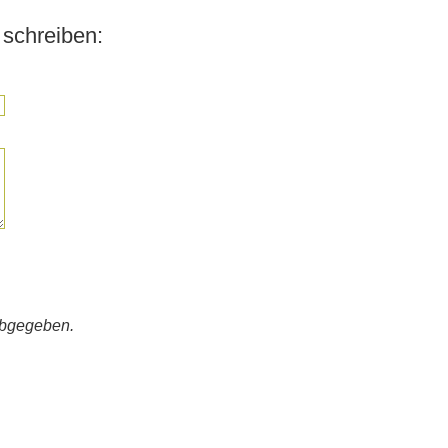
schreiben:
abgegeben.