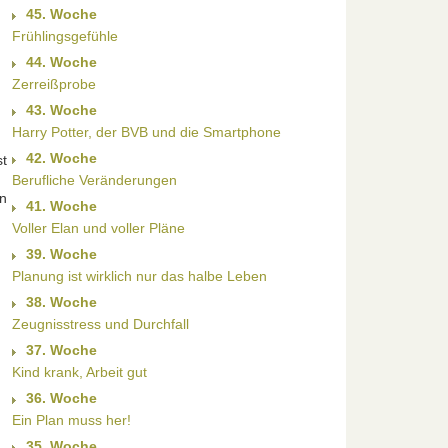
45. Woche
Frühlingsgefühle
44. Woche
Zerreißprobe
43. Woche
Harry Potter, der BVB und die Smartphone
42. Woche
st
Berufliche Veränderungen
n
41. Woche
Voller Elan und voller Pläne
39. Woche
Planung ist wirklich nur das halbe Leben
38. Woche
Zeugnisstress und Durchfall
37. Woche
Kind krank, Arbeit gut
36. Woche
Ein Plan muss her!
35. Woche