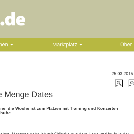
men
Marktplatz
Über 
25.03.2015
de Menge Dates
ine, die Woche ist zum Platzen mit Training und Konzerten
huhe...