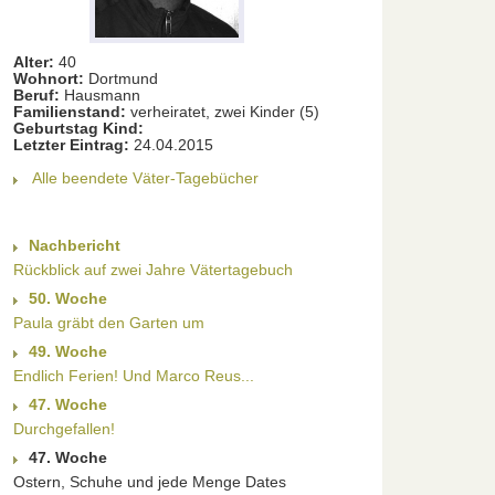
Alter:
40
Wohnort:
Dortmund
Beruf:
Hausmann
Familienstand:
verheiratet, zwei Kinder (5)
Geburtstag Kind:
Letzter Eintrag:
24.04.2015
Alle beendete Väter-Tagebücher
Nachbericht
Rückblick auf zwei Jahre Vätertagebuch
50. Woche
Paula gräbt den Garten um
49. Woche
Endlich Ferien! Und Marco Reus...
47. Woche
Durchgefallen!
47. Woche
Ostern, Schuhe und jede Menge Dates