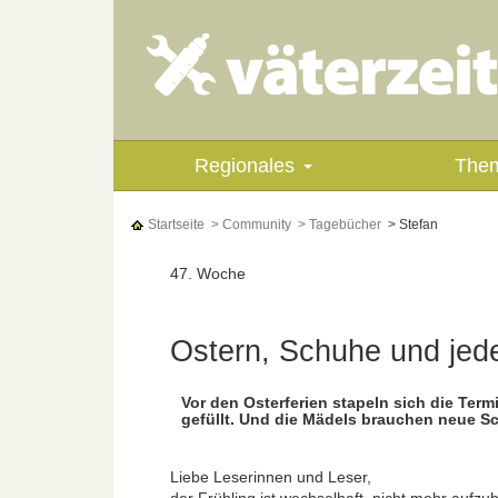
Regionales
The
Startseite
> Community
> Tagebücher
> Stefan
47. Woche
Ostern, Schuhe und je
Vor den Osterferien stapeln sich die Term
gefüllt. Und die Mädels brauchen neue Sc
Liebe Leserinnen und Leser,