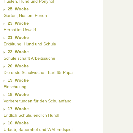
Husten, Hund und Ponyhof
25. Woche
Garten, Husten, Ferien
23. Woche
Herbst im Urwald
21. Woche
Erkältung, Hund und Schule
22. Woche
Schule schafft Arbeitssuche
20. Woche
Die erste Schulwoche - hart für Papa
19. Woche
Einschulung
18. Woche
Vorbereitungen für den Schulanfang
17. Woche
Endlich Schule, endlich Hund!
16. Woche
Urlaub, Bauernhof und WM-Endspiel