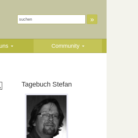
»
uns
Community
Tagebuch Stefan