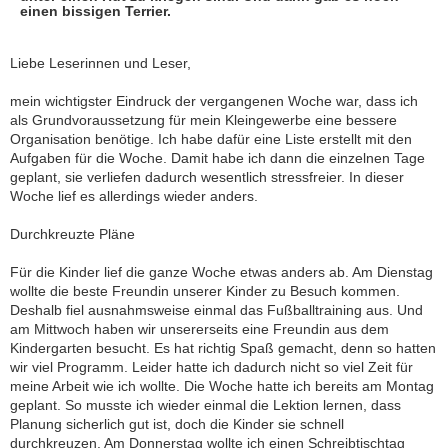
einen bissigen Terrier.
Liebe Leserinnen und Leser,
mein wichtigster Eindruck der vergangenen Woche war, dass ich
als Grundvoraussetzung für mein Kleingewerbe eine bessere
Organisation benötige. Ich habe dafür eine Liste erstellt mit den
Aufgaben für die Woche. Damit habe ich dann die einzelnen Tage
geplant, sie verliefen dadurch wesentlich stressfreier. In dieser
Woche lief es allerdings wieder anders.
Durchkreuzte Pläne
Für die Kinder lief die ganze Woche etwas anders ab. Am Dienstag
wollte die beste Freundin unserer Kinder zu Besuch kommen.
Deshalb fiel ausnahmsweise einmal das Fußballtraining aus. Und
am Mittwoch haben wir unsererseits eine Freundin aus dem
Kindergarten besucht. Es hat richtig Spaß gemacht, denn so hatten
wir viel Programm. Leider hatte ich dadurch nicht so viel Zeit für
meine Arbeit wie ich wollte. Die Woche hatte ich bereits am Montag
geplant. So musste ich wieder einmal die Lektion lernen, dass
Planung sicherlich gut ist, doch die Kinder sie schnell
durchkreuzen. Am Donnerstag wollte ich einen Schreibtischtag