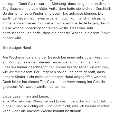
einlegen. Doch Claire war der Meinung, dass sie genau an diesem
Tag Bauchschmerzen hätte. Außerdem hatte sie leichten Durchfall.
So durften unsere Kinder an diesem Tag zuhause bleiben. Die
Zwillinge ließen mich zwar arbeiten, doch konnte ich mich nicht
immer konzentrieren. So blieben vor allem die Texte liegen, die ich
diese Woche unbedingt schreiben wollte. Dass war sehr
enttäuschend. Ich hoffe, dass die nächste Woche in diesem Punkt
besser wird.
Ein bissiger Hund
Am Wochenende stand der Besuch bei einer sehr guten Freundin
an. Dort gibt es einen kleinen Terrier, der schon einmal nach
unseren Kinder geschnappt hat. Immer wieder reden wir darüber,
wie wir mit diesem Tier umgehen sollen. Ich hatte gehofft, dass
unsere Kinder nicht mehr von diesem Hund angegriffen werden.
Doch leider hat dieses Tier Claire ohne Vorwarnung ins Gesicht
gebissen. Wir waren wirklich sprachlos.
Liebe Leserinnen und Leser,
eine Woche voller Wünsche und Erwartungen, die nicht in Erfüllung
gingen. Und so richtig weiß ich noch nicht, was ich besser machen
kann. Aber die nächste Woche kommt bestimmt!