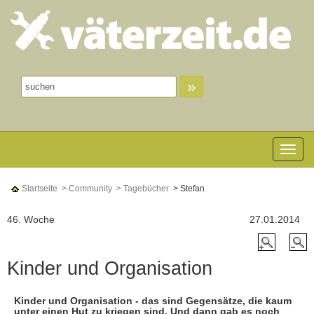
»
Toggle n
Startseite
> Community
> Tagebücher
> Stefan
46. Woche
27.01.2014
Kinder und Organisation
Kinder und Organisation - das sind Gegensätze, die kaum
unter einen Hut zu kriegen sind. Und dann gab es noch