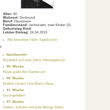
Alter:
40
Wohnort:
Dortmund
Beruf:
Hausmann
Familienstand:
verheiratet, zwei Kinder (5)
Geburtstag Kind:
Letzter Eintrag:
24.04.2015
Alle beendete Väter-Tagebücher
t
Nachbericht
Rückblick auf zwei Jahre Vätertagebuch
50. Woche
Paula gräbt den Garten um
49. Woche
Endlich Ferien! Und Marco Reus...
47. Woche
Durchgefallen!
47. Woche
Ostern, Schuhe und jede Menge Dates