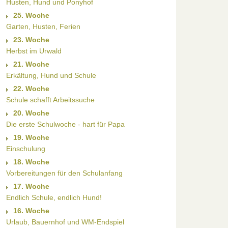
Husten, Hund und Ponyhof
25. Woche
Garten, Husten, Ferien
23. Woche
Herbst im Urwald
21. Woche
Erkältung, Hund und Schule
22. Woche
Schule schafft Arbeitssuche
20. Woche
Die erste Schulwoche - hart für Papa
19. Woche
Einschulung
18. Woche
Vorbereitungen für den Schulanfang
17. Woche
Endlich Schule, endlich Hund!
16. Woche
Urlaub, Bauernhof und WM-Endspiel