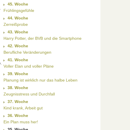
45. Woche
,
Frühlingsgefühle
44. Woche
Zerreißprobe
43. Woche
Harry Potter, der BVB und die Smartphone
42. Woche
Berufliche Veränderungen
41. Woche
.
Voller Elan und voller Pläne
39. Woche
Planung ist wirklich nur das halbe Leben
38. Woche
Zeugnisstress und Durchfall
37. Woche
Kind krank, Arbeit gut
36. Woche
Ein Plan muss her!
35. Woche