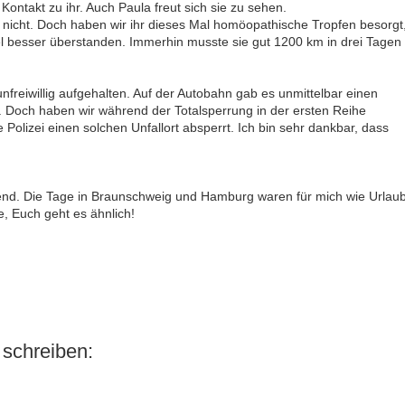
Kontakt zu ihr. Auch Paula freut sich sie zu sehen.
 nicht. Doch haben wir ihr dieses Mal homöopathische Tropfen besorgt
viel besser überstanden. Immerhin musste sie gut 1200 km in drei Tagen
freiwillig aufgehalten. Auf der Autobahn gab es unmittelbar einen
en. Doch haben wir während der Totalsperrung in der ersten Reihe
Polizei einen solchen Unfallort absperrt. Ich bin sehr dankbar, dass
end. Die Tage in Braunschweig und Hamburg waren für mich wie Urlaub
fe, Euch geht es ähnlich!
schreiben: