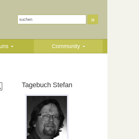
»
uns
Community
Tagebuch Stefan