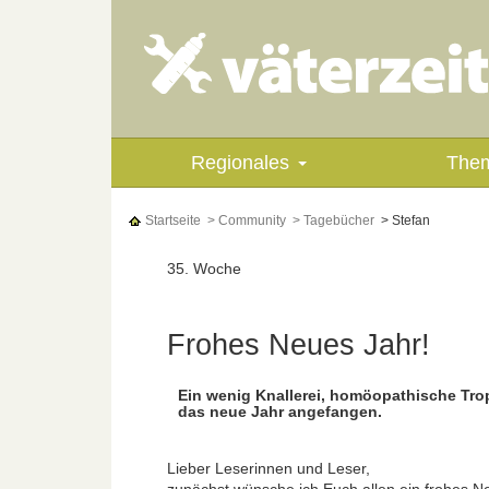
Regionales
The
Startseite
> Community
> Tagebücher
> Stefan
35. Woche
Frohes Neues Jahr!
Ein wenig Knallerei, homöopathische Tro
das neue Jahr angefangen.
Lieber Leserinnen und Leser,