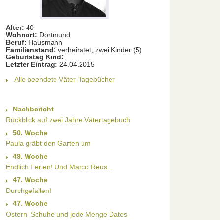
Alter:
40
Wohnort:
Dortmund
Beruf:
Hausmann
Familienstand:
verheiratet, zwei Kinder (5)
Geburtstag Kind:
Letzter Eintrag:
24.04.2015
Alle beendete Väter-Tagebücher
Nachbericht
Rückblick auf zwei Jahre Vätertagebuch
50. Woche
Paula gräbt den Garten um
49. Woche
Endlich Ferien! Und Marco Reus...
47. Woche
Durchgefallen!
47. Woche
Ostern, Schuhe und jede Menge Dates