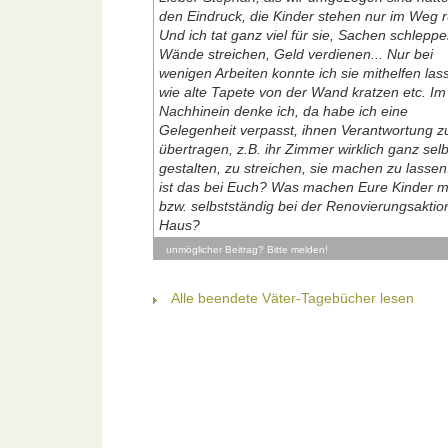
den Eindruck, die Kinder stehen nur im Weg 
Und ich tat ganz viel für sie, Sachen schleppe
Wände streichen, Geld verdienen... Nur bei
wenigen Arbeiten konnte ich sie mithelfen las
wie alte Tapete von der Wand kratzen etc. Im
Nachhinein denke ich, da habe ich eine
Gelegenheit verpasst, ihnen Verantwortung z
übertragen, z.B. ihr Zimmer wirklich ganz selb
gestalten, zu streichen, sie machen zu lassen
ist das bei Euch? Was machen Eure Kinder m
bzw. selbstständig bei der Renovierungsaktio
Haus?
unmöglicher Beitrag? Bitte melden!
Alle beendete Väter-Tagebücher lesen