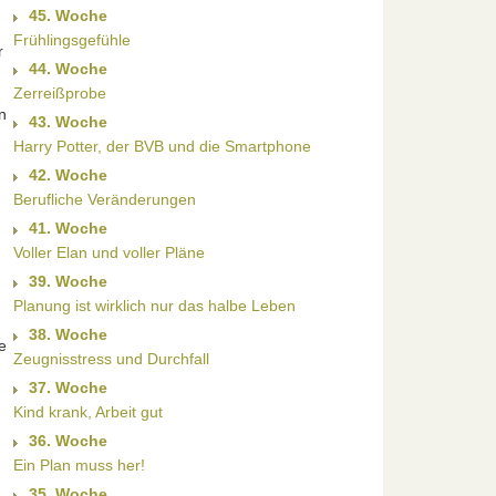
45. Woche
Frühlingsgefühle
r
44. Woche
Zerreißprobe
n
43. Woche
Harry Potter, der BVB und die Smartphone
42. Woche
Berufliche Veränderungen
41. Woche
Voller Elan und voller Pläne
39. Woche
Planung ist wirklich nur das halbe Leben
38. Woche
e
Zeugnisstress und Durchfall
37. Woche
Kind krank, Arbeit gut
36. Woche
Ein Plan muss her!
35. Woche