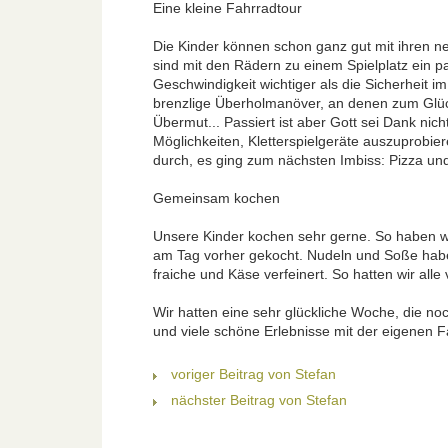
Eine kleine Fahrradtour
Die Kinder können schon ganz gut mit ihren 
sind mit den Rädern zu einem Spielplatz ein pa
Geschwindigkeit wichtiger als die Sicherheit im
brenzlige Überholmanöver, an denen zum Glück
Übermut... Passiert ist aber Gott sei Dank ni
Möglichkeiten, Kletterspielgeräte auszuprobier
durch, es ging zum nächsten Imbiss: Pizza un
Gemeinsam kochen
Unsere Kinder kochen sehr gerne. So haben wi
am Tag vorher gekocht. Nudeln und Soße habe
fraiche und Käse verfeinert. So hatten wir all
Wir hatten eine sehr glückliche Woche, die n
und viele schöne Erlebnisse mit der eigenen Fa
voriger Beitrag von Stefan
nächster Beitrag von Stefan