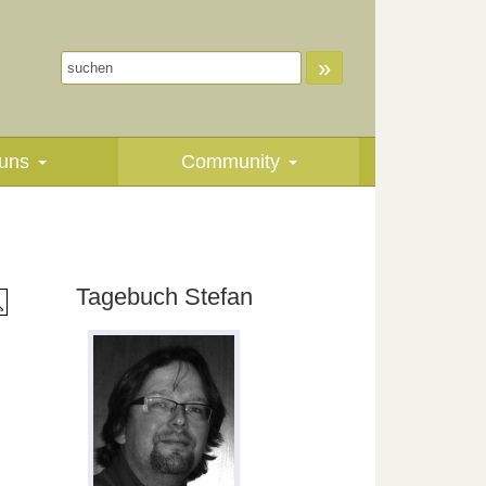
»
uns
Community
Tagebuch Stefan