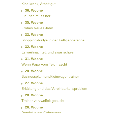
Kind krank, Arbeit gut
36. Woche
Ein Plan muss her!
35. Woche
Frohes Neues Jahr!
33. Woche
Shopping-Rallye in der Fußgängerzone
32. Woche
Es weihnachtet, und zwar schwer
31. Woche
Wenn Papa vom Teig nascht
29. Woche
Businessplanhundkleinwagentrainer
27. Woche
Erkältung und das Vereinbarkeitsproblem
28. Woche
Trainer verzweifelt gesucht
26. Woche
Detektive am Geburtstag