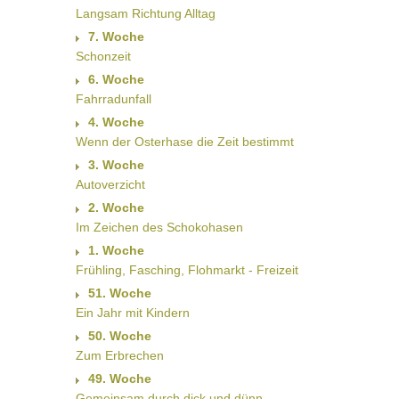
Langsam Richtung Alltag
7. Woche
Schonzeit
6. Woche
Fahrradunfall
4. Woche
Wenn der Osterhase die Zeit bestimmt
3. Woche
Autoverzicht
2. Woche
Im Zeichen des Schokohasen
1. Woche
Frühling, Fasching, Flohmarkt - Freizeit
51. Woche
Ein Jahr mit Kindern
50. Woche
Zum Erbrechen
49. Woche
Gemeinsam durch dick und dünn