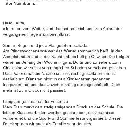
der Nachbarin...
Hallo Leute,
alle reden vom Wetter, und das hat natürlich unseren Ablauf der
vergangenen Tage stark beeinflusst.
Sonne, Regen und jede Menge Sturmschäden
Am Pfingstwochenende war das Wetter sommerlich heiß. In den
Abendstunden und in der Nacht gab es heftige Gewitter. Die Folgen
waren am Anfang der Woche in ganz Dortmund zu sehen. Zum
Glück sind wir selbst von möglichen Schäden verschont geblieben.
Doch Valérie hat die Nächte sehr schlecht geschlafen und ist
deshalb am Dienstag nicht in den Kindergarten gegangen.
Insgesamt hat uns das Unwetter kräftig durchgeschüttelt. Doch
mehr ist zum Glück nicht passiert.
Langsam geht es auf die Ferien zu
Mein Frau merkt den stetig steigenden Druck an der Schule. Die
letzten Klassenarbeiten werden geschrieben, die Zeugnisse
vorbereitet und die Sport- und Sommerfeste organisiert. Diesen
Druck spüren wir auch als Familie sehr deutlich.