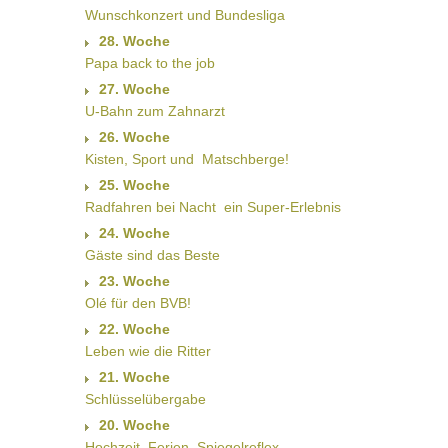
Wunschkonzert und Bundesliga
28. Woche
Papa back to the job
27. Woche
U-Bahn zum Zahnarzt
26. Woche
Kisten, Sport und  Matschberge!
25. Woche
Radfahren bei Nacht  ein Super-Erlebnis
24. Woche
Gäste sind das Beste
23. Woche
Olé für den BVB!
22. Woche
Leben wie die Ritter
21. Woche
Schlüsselübergabe
20. Woche
Hochzeit, Ferien, Spiegelreflex