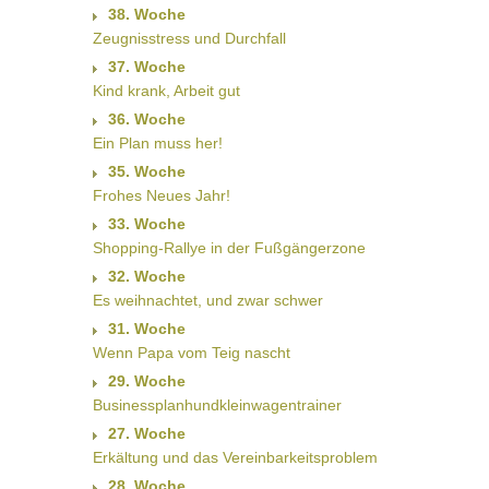
38. Woche
Zeugnisstress und Durchfall
37. Woche
Kind krank, Arbeit gut
36. Woche
Ein Plan muss her!
35. Woche
Frohes Neues Jahr!
33. Woche
Shopping-Rallye in der Fußgängerzone
32. Woche
Es weihnachtet, und zwar schwer
31. Woche
Wenn Papa vom Teig nascht
29. Woche
Businessplanhundkleinwagentrainer
27. Woche
Erkältung und das Vereinbarkeitsproblem
28. Woche