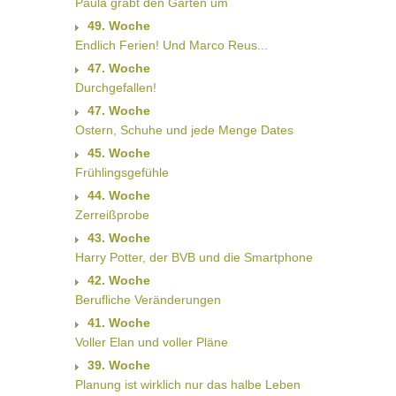
Paula gräbt den Garten um
49. Woche
Endlich Ferien! Und Marco Reus...
47. Woche
Durchgefallen!
47. Woche
Ostern, Schuhe und jede Menge Dates
45. Woche
Frühlingsgefühle
44. Woche
Zerreißprobe
43. Woche
Harry Potter, der BVB und die Smartphone
42. Woche
Berufliche Veränderungen
41. Woche
Voller Elan und voller Pläne
39. Woche
Planung ist wirklich nur das halbe Leben