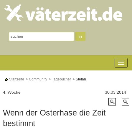
»
Toggle n
Startseite
> Community
> Tagebücher
> Stefan
4. Woche
30.03.2014
Wenn der Osterhase die Zeit
bestimmt