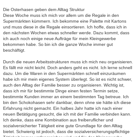
Die Osterhasen geben dem Alltag Struktur
Diese Woche muss ich mich vor allem um die Regale in den
Supermärkten kümmern. Ich bekomme eine Palette mit Kartons
und muss diese in die Regale einsortieren. Ich hoffe, dass ich in
den nächsten Wochen etwas schneller werde. Dazu kommt, dass
ich auch noch einige neue Aufträge für mein Kleingewerbe
bekommen habe. So bin ich die ganze Woche immer gut
beschäftigt.
Durch die neuen Arbeitsstrukturen muss ich mich neu organisieren.
Es fällt mir nicht leicht. Doch anders geht es nicht. Ich lerne schnell
dazu. Um die Waren in den Supermärkten schnell einzuräumen
habe ich mir mein eigenes System überlegt. So ist es nicht schwer,
auch den Alltag der Familie besser zu organisieren. Wichtig ist,
dass ich mir für bestimmte Dinge einen festen Termin setze,
bestimmte Kunden immer an einem bestimmten Tag betreue. Ich
bin den Schokohasen sehr dankbar, denn ohne sie hätte ich diese
Erfahrung nicht gemacht. Ein halbes Jahr hatte ich nach einer
neuen Betätigung gesucht, die ich mit der Familie verbinden kann.
Ich denke, dass eine Kombination aus freiberuflicher und
sozialversicherter Tätigkeit eine gute Grundlage für den Alltag
bietet. Schwierig ist jedoch, dass die sozialversicherungspflichtige