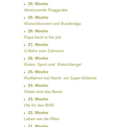
30. Woche
Abstürzende Fluggeräte
29. Woche
Wunschkonzert und Bundesliga
28. Woche
Papa back to the job
27. Woche
U-Bahn zum Zahnarzt
26. Woche
Kisten, Sport und  Matschberge!
25. Woche
Radfahren bei Nacht  ein Super-Erlebnis
24. Woche
Gäste sind das Beste
23. Woche
Olé für den BVB!
22. Woche
Leben wie die Ritter
21. Woche