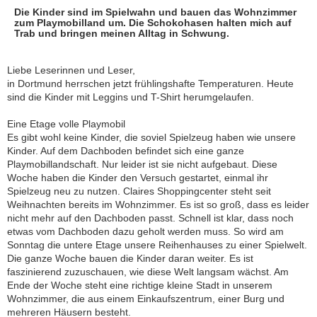
Die Kinder sind im Spielwahn und bauen das Wohnzimmer
zum Playmobilland um. Die Schokohasen halten mich auf
Trab und bringen meinen Alltag in Schwung.
Liebe Leserinnen und Leser,
in Dortmund herrschen jetzt frühlingshafte Temperaturen. Heute
sind die Kinder mit Leggins und T-Shirt herumgelaufen.
Eine Etage volle Playmobil
Es gibt wohl keine Kinder, die soviel Spielzeug haben wie unsere
Kinder. Auf dem Dachboden befindet sich eine ganze
Playmobillandschaft. Nur leider ist sie nicht aufgebaut. Diese
Woche haben die Kinder den Versuch gestartet, einmal ihr
Spielzeug neu zu nutzen. Claires Shoppingcenter steht seit
Weihnachten bereits im Wohnzimmer. Es ist so groß, dass es leider
nicht mehr auf den Dachboden passt. Schnell ist klar, dass noch
etwas vom Dachboden dazu geholt werden muss. So wird am
Sonntag die untere Etage unsere Reihenhauses zu einer Spielwelt.
Die ganze Woche bauen die Kinder daran weiter. Es ist
faszinierend zuzuschauen, wie diese Welt langsam wächst. Am
Ende der Woche steht eine richtige kleine Stadt in unserem
Wohnzimmer, die aus einem Einkaufszentrum, einer Burg und
mehreren Häusern besteht.