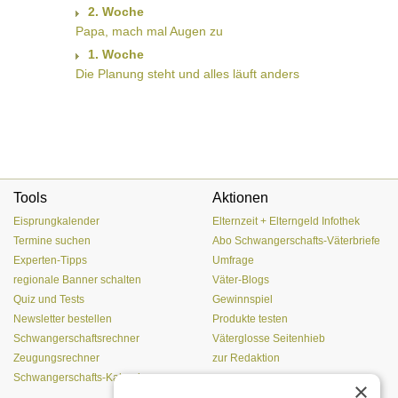
2. Woche
Papa, mach mal Augen zu
1. Woche
Die Planung steht und alles läuft anders
Tools
Aktionen
Eisprungkalender
Elternzeit + Elterngeld Infothek
Termine suchen
Abo Schwangerschafts-Väterbriefe
Experten-Tipps
Umfrage
regionale Banner schalten
Väter-Blogs
Quiz und Tests
Gewinnspiel
Newsletter bestellen
Produkte testen
Schwangerschaftsrechner
Väterglosse Seitenhieb
Zeugungsrechner
zur Redaktion
Schwangerschafts-Kalender
×