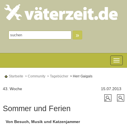
»
Toggle n
Startseite
> Community
> Tagebücher
> Herr Gaigals
43. Woche
15.07.2013
Sommer und Ferien
Von Besuch, Musik und Katzenjammer