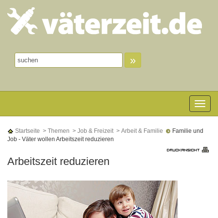
»
Toggle n
Startseite
> Themen
> Job & Freizeit
> Arbeit & Familie
Familie und
Job - Väter wollen Arbeitszeit reduzieren
Arbeitszeit reduzieren