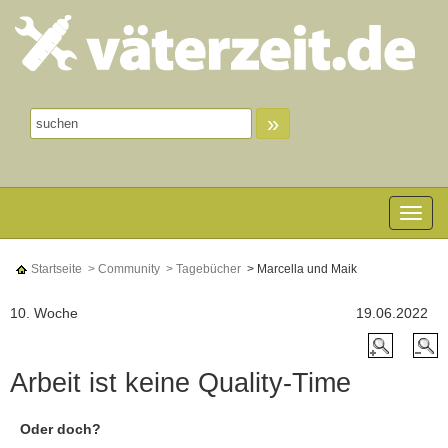
»
Toggle n
Startseite
> Community
> Tagebücher
> Marcella und Maik
10. Woche
19.06.2022
Arbeit ist keine Quality-Time
Oder doch?