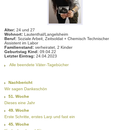
Alter:
24 und 27
Wohnort:
Lautenthal/Langelsheim
Beruf:
Soziale Arbeit, Zeitsoldat + Chemisch Technischer
Assistent im Labor
Familienstand:
verheiratet, 2 Kinder
Geburtstag Kind:
09.04.22
Letzter Eintrag:
24.04.2023
Alle beendete Väter-Tagebücher
Nachbericht
Wir sagen Dankeschön
51. Woche
Dieses eine Jahr
49. Woche
Erste Schritte, erstes Larp und fast ein
45. Woche