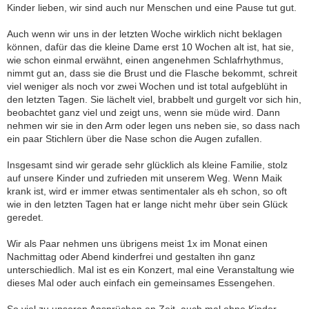
Kinder lieben, wir sind auch nur Menschen und eine Pause tut gut.
Auch wenn wir uns in der letzten Woche wirklich nicht beklagen
können, dafür das die kleine Dame erst 10 Wochen alt ist, hat sie,
wie schon einmal erwähnt, einen angenehmen Schlafrhythmus,
nimmt gut an, dass sie die Brust und die Flasche bekommt, schreit
viel weniger als noch vor zwei Wochen und ist total aufgeblüht in
den letzten Tagen. Sie lächelt viel, brabbelt und gurgelt vor sich hin,
beobachtet ganz viel und zeigt uns, wenn sie müde wird. Dann
nehmen wir sie in den Arm oder legen uns neben sie, so dass nach
ein paar Stichlern über die Nase schon die Augen zufallen.
Insgesamt sind wir gerade sehr glücklich als kleine Familie, stolz
auf unsere Kinder und zufrieden mit unserem Weg. Wenn Maik
krank ist, wird er immer etwas sentimentaler als eh schon, so oft
wie in den letzten Tagen hat er lange nicht mehr über sein Glück
geredet.
Wir als Paar nehmen uns übrigens meist 1x im Monat einen
Nachmittag oder Abend kinderfrei und gestalten ihn ganz
unterschiedlich. Mal ist es ein Konzert, mal eine Veranstaltung wie
dieses Mal oder auch einfach ein gemeinsames Essengehen.