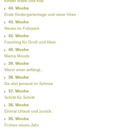
Kinder krank und Kita
44. Woche
Erste Kindergartentage und viese Viren
43. Woche
Neues im Fuhrpark
42. Woche
Fasching für Groß und Klein
40. Woche
Mama Moods
39. Woche
Wenn einer anfängt...
38. Woche
Da sitzt jemand im Schnee
37. Woche
Schritt für Schritt
36. Woche
Einmal Urlaub und zurück.
35. Woche
Frohes neues Jahr.