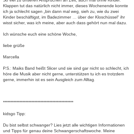
So viel zu unseren Ansprüchen an Zeit, auch mal ohne Kinder.
Klappen tut das natürlich nicht immer, dieses Wochenende konnte
ich ja schlecht sagen „bin dann mal weg, sieh zu, wie du zwei
Kinder beschäftigst, im Badezimmer … über der Kloschüssel“ ihr
wisst sicher, was ich meine, aber auch dass gehört nun mal dazu.
Ich wünsche euch eine schöne Woche,
liebe grüße
Marcella
P.S.: Maiks Band heißt Slicer und sie sind gar nicht so schlecht, ich
höre die Musik aber nicht gerne, unterstützen tu ich es trotzdem
gerne, immerhin ist es sein Ausgleich zum Alltag.
***********************************************
kidsgo Tipp:
Du bist selbst schwanger? Lies jetzt alle wichtigen Informationen
und Tipps für genau deine Schwangerschaftswoche. Meine