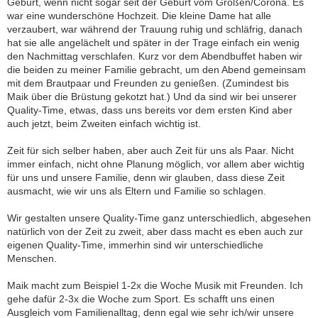
Geburt, wenn nicht sogar seit der Geburt vom Großen/Corona. Es
war eine wunderschöne Hochzeit. Die kleine Dame hat alle
verzaubert, war während der Trauung ruhig und schläfrig, danach
hat sie alle angelächelt und später in der Trage einfach ein wenig
den Nachmittag verschlafen. Kurz vor dem Abendbuffet haben wir
die beiden zu meiner Familie gebracht, um den Abend gemeinsam
mit dem Brautpaar und Freunden zu genießen. (Zumindest bis
Maik über die Brüstung gekotzt hat.) Und da sind wir bei unserer
Quality-Time, etwas, dass uns bereits vor dem ersten Kind aber
auch jetzt, beim Zweiten einfach wichtig ist.
Zeit für sich selber haben, aber auch Zeit für uns als Paar. Nicht
immer einfach, nicht ohne Planung möglich, vor allem aber wichtig
für uns und unsere Familie, denn wir glauben, dass diese Zeit
ausmacht, wie wir uns als Eltern und Familie so schlagen.
Wir gestalten unsere Quality-Time ganz unterschiedlich, abgesehen
natürlich von der Zeit zu zweit, aber dass macht es eben auch zur
eigenen Quality-Time, immerhin sind wir unterschiedliche
Menschen.
Maik macht zum Beispiel 1-2x die Woche Musik mit Freunden. Ich
gehe dafür 2-3x die Woche zum Sport. Es schafft uns einen
Ausgleich vom Familienalltag, denn egal wie sehr ich/wir unsere