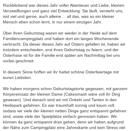
Rückblickend war dieses Jahr voller Abenteuer und Liebe, kleinen
Verzweiflungen und ganz viel Entwicklung. Sie läuft, versteht uns,
isst viel und gerne, auch alleine ... all das, was so ein kleiner
Mensch eben schon lernt, in nur einem einzigen Jahr.
Über ihren Geburtstag waren wir wieder in der Heide auf dem
Familiencampingplatz und haben dort ein langes Wochenende
verbracht. Da dieser dieses Jahr auf Ostern gefallen ist, haben wir
trotzdem entschieden, erst ihren Geburtstag zu feiern, und der
Osterhase ist für die Familie erst später am Nachmittag bei uns
vorbei geschneit.
In diesem Sinne hoffen wir ihr hattet schöne Osterfeiertage mit
euren Liebsten.
Wir haben morgens schon Geburtstagstorte gegessen, mit ganzem
Körpereinsatz der kleinen Dame (Cakesmash wäre voll ihr Ding
gewesen). Und danach sind wir mit Onkeln und Tanten in den
Heidepark gefahren. Es war traumhaft sonnig und kaum voll,
sodass wir viele der kleinen netten Dinge ganz entspannt gefahren
sind, sowie viele der Spielplätze einfach genossen haben. Wir
können da ganz entspannt dran gehen, denn wir haben aufgrund
der Nähe zum Campingplatz eine Jahreskarte und kein Stress viel