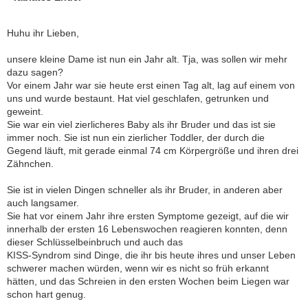
Huhu ihr Lieben,
unsere kleine Dame ist nun ein Jahr alt. Tja, was sollen wir mehr
dazu sagen?
Vor einem Jahr war sie heute erst einen Tag alt, lag auf einem von
uns und wurde bestaunt. Hat viel geschlafen, getrunken und
geweint.
Sie war ein viel zierlicheres Baby als ihr Bruder und das ist sie
immer noch. Sie ist nun ein zierlicher Toddler, der durch die
Gegend läuft, mit gerade einmal 74 cm Körpergröße und ihren drei
Zähnchen.
Sie ist in vielen Dingen schneller als ihr Bruder, in anderen aber
auch langsamer.
Sie hat vor einem Jahr ihre ersten Symptome gezeigt, auf die wir
innerhalb der ersten 16 Lebenswochen reagieren konnten, denn
dieser Schlüsselbeinbruch und auch das
KISS-Syndrom sind Dinge, die ihr bis heute ihres und unser Leben
schwerer machen würden, wenn wir es nicht so früh erkannt
hätten, und das Schreien in den ersten Wochen beim Liegen war
schon hart genug.