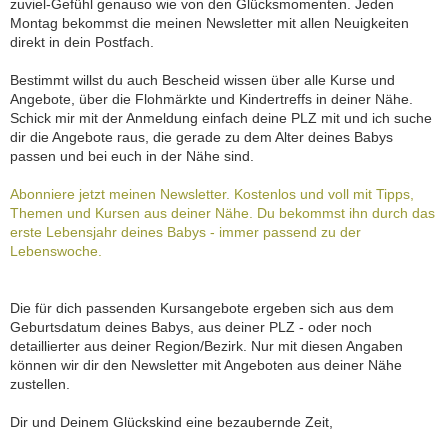
zuviel-Gefühl genauso wie von den Glücksmomenten. Jeden
Montag bekommst die meinen Newsletter mit allen Neuigkeiten
direkt in dein Postfach.
Bestimmt willst du auch Bescheid wissen über alle Kurse und
Angebote, über die Flohmärkte und Kindertreffs in deiner Nähe.
Schick mir mit der Anmeldung einfach deine PLZ mit und ich suche
dir die Angebote raus, die gerade zu dem Alter deines Babys
passen und bei euch in der Nähe sind.
Abonniere jetzt meinen Newsletter. Kostenlos und voll mit Tipps,
Themen und Kursen aus deiner Nähe. Du bekommst ihn durch das
erste Lebensjahr deines Babys - immer passend zu der
Lebenswoche.
Die für dich passenden Kursangebote ergeben sich aus dem
Geburtsdatum deines Babys, aus deiner PLZ - oder noch
detaillierter aus deiner Region/Bezirk. Nur mit diesen Angaben
können wir dir den Newsletter mit Angeboten aus deiner Nähe
zustellen.
Dir und Deinem Glückskind eine bezaubernde Zeit,