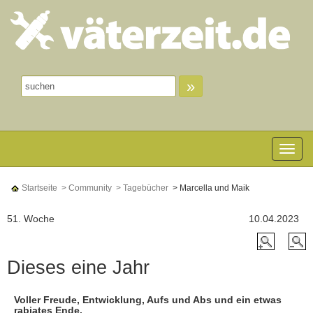
»
Toggle n
Startseite
> Community
> Tagebücher
> Marcella und Maik
51. Woche
10.04.2023
Dieses eine Jahr
Voller Freude, Entwicklung, Aufs und Abs und ein etwas
rabiates Ende.