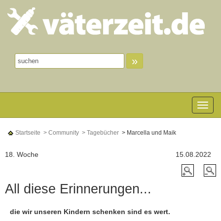
»
Toggle n
Startseite
> Community
> Tagebücher
> Marcella und Maik
18. Woche
15.08.2022
All diese Erinnerungen...
die wir unseren Kindern schenken sind es wert.