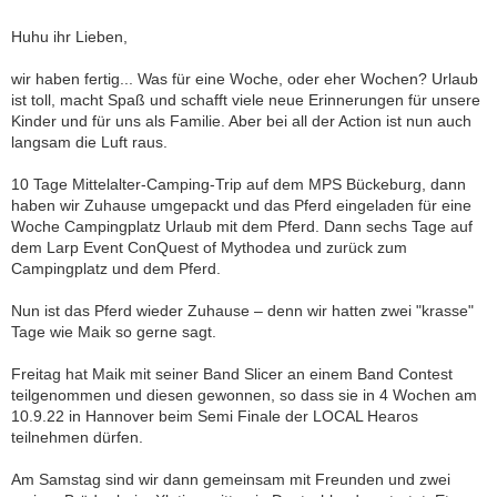
Huhu ihr Lieben,
wir haben fertig... Was für eine Woche, oder eher Wochen? Urlaub
ist toll, macht Spaß und schafft viele neue Erinnerungen für unsere
Kinder und für uns als Familie. Aber bei all der Action ist nun auch
langsam die Luft raus.
10 Tage Mittelalter-Camping-Trip auf dem MPS Bückeburg, dann
haben wir Zuhause umgepackt und das Pferd eingeladen für eine
Woche Campingplatz Urlaub mit dem Pferd. Dann sechs Tage auf
dem Larp Event ConQuest of Mythodea und zurück zum
Campingplatz und dem Pferd.
Nun ist das Pferd wieder Zuhause – denn wir hatten zwei "krasse"
Tage wie Maik so gerne sagt.
Freitag hat Maik mit seiner Band Slicer an einem Band Contest
teilgenommen und diesen gewonnen, so dass sie in 4 Wochen am
10.9.22 in Hannover beim Semi Finale der LOCAL Hearos
teilnehmen dürfen.
Am Samstag sind wir dann gemeinsam mit Freunden und zwei