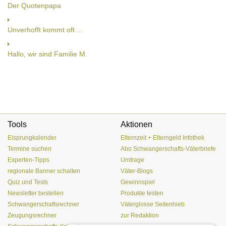
Der Quotenpapa
Unverhofft kommt oft ...
Hallo, wir sind Familie M.
Tools
Aktionen
Eisprungkalender
Elternzeit + Elterngeld Infothek
Termine suchen
Abo Schwangerschafts-Väterbriefe
Experten-Tipps
Umfrage
regionale Banner schalten
Väter-Blogs
Quiz und Tests
Gewinnspiel
Newsletter bestellen
Produkte testen
Schwangerschaftsrechner
Väterglosse Seitenhieb
Zeugungsrechner
zur Redaktion