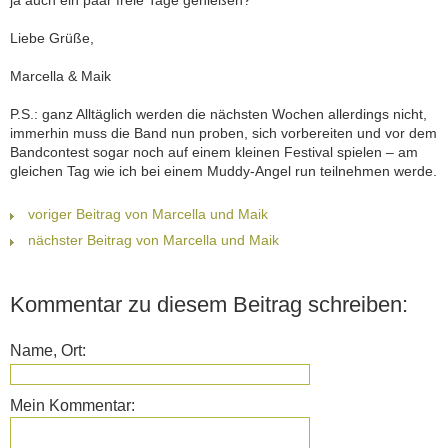
ja auch ein paar freie Tage genießen?
Liebe Grüße,
Marcella & Maik
P.S.: ganz Alltäglich werden die nächsten Wochen allerdings nicht,
immerhin muss die Band nun proben, sich vorbereiten und vor dem
Bandcontest sogar noch auf einem kleinen Festival spielen – am
gleichen Tag wie ich bei einem Muddy-Angel run teilnehmen werde.
voriger Beitrag von Marcella und Maik
nächster Beitrag von Marcella und Maik
Kommentar zu diesem Beitrag schreiben:
Name, Ort:
Mein Kommentar: