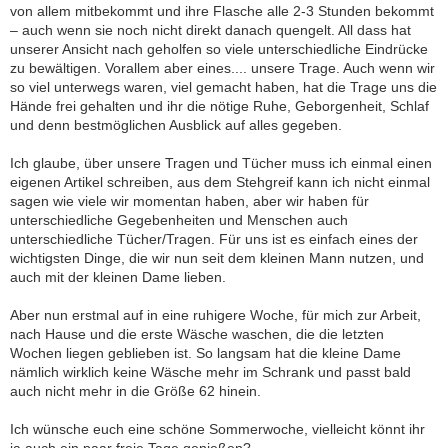
von allem mitbekommt und ihre Flasche alle 2-3 Stunden bekommt
– auch wenn sie noch nicht direkt danach quengelt. All dass hat
unserer Ansicht nach geholfen so viele unterschiedliche Eindrücke
zu bewältigen. Vorallem aber eines.... unsere Trage. Auch wenn wir
so viel unterwegs waren, viel gemacht haben, hat die Trage uns die
Hände frei gehalten und ihr die nötige Ruhe, Geborgenheit, Schlaf
und denn bestmöglichen Ausblick auf alles gegeben.
Ich glaube, über unsere Tragen und Tücher muss ich einmal einen
eigenen Artikel schreiben, aus dem Stehgreif kann ich nicht einmal
sagen wie viele wir momentan haben, aber wir haben für
unterschiedliche Gegebenheiten und Menschen auch
unterschiedliche Tücher/Tragen. Für uns ist es einfach eines der
wichtigsten Dinge, die wir nun seit dem kleinen Mann nutzen, und
auch mit der kleinen Dame lieben.
Aber nun erstmal auf in eine ruhigere Woche, für mich zur Arbeit,
nach Hause und die erste Wäsche waschen, die die letzten
Wochen liegen geblieben ist. So langsam hat die kleine Dame
nämlich wirklich keine Wäsche mehr im Schrank und passt bald
auch nicht mehr in die Größe 62 hinein.
Ich wünsche euch eine schöne Sommerwoche, vielleicht könnt ihr