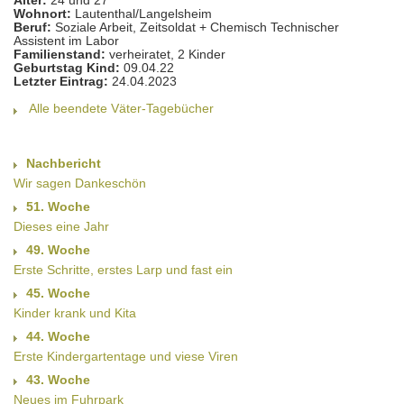
Alter:
24 und 27
Wohnort:
Lautenthal/Langelsheim
Beruf:
Soziale Arbeit, Zeitsoldat + Chemisch Technischer
Assistent im Labor
Familienstand:
verheiratet, 2 Kinder
Geburtstag Kind:
09.04.22
Letzter Eintrag:
24.04.2023
Alle beendete Väter-Tagebücher
Nachbericht
Wir sagen Dankeschön
51. Woche
Dieses eine Jahr
49. Woche
Erste Schritte, erstes Larp und fast ein
45. Woche
Kinder krank und Kita
44. Woche
Erste Kindergartentage und viese Viren
43. Woche
Neues im Fuhrpark