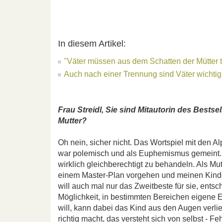
In diesem Artikel:
"Väter müssen aus dem Schatten der Mütter t
Auch nach einer Trennung sind Väter wichtig
Frau Streidl, Sie sind Mitautorin des Bestse
Mutter?
Oh nein, sicher nicht. Das Wortspiel mit den
war polemisch und als Euphemismus gemeint. Es
wirklich gleichberechtigt zu behandeln. Als Mut
einem Master-Plan vorgehen und meinen Kinder
will auch mal nur das Zweitbeste für sie, ent
Möglichkeit, in bestimmten Bereichen eigene
will, kann dabei das Kind aus den Augen verlie
richtig macht, das versteht sich von selbst - F