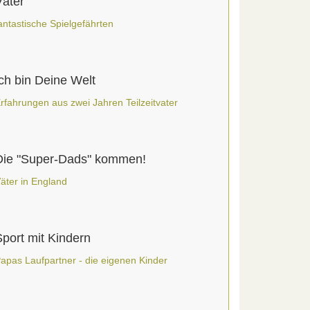
Väter
antastische Spielgefährten
Ich bin Deine Welt
rfahrungen aus zwei Jahren Teilzeitvater
Die "Super-Dads" kommen!
äter in England
Sport mit Kindern
apas Laufpartner - die eigenen Kinder