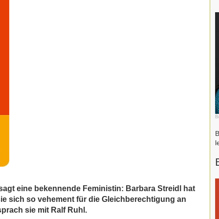
B
B
l
sagt eine bekennende Feministin: Barbara Streidl hat
 sie sich so vehement für die Gleichberechtigung an
prach sie mit Ralf Ruhl.