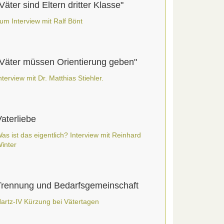
Väter sind Eltern dritter Klasse"
um Interview mit Ralf Bönt
"Väter müssen Orientierung geben"
nterview mit Dr. Matthias Stiehler.
aterliebe
as ist das eigentlich? Interview mit Reinhard
inter
Trennung und Bedarfsgemeinschaft
artz-IV Kürzung bei Vätertagen