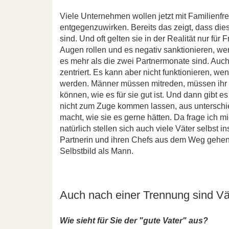
Viele Unternehmen wollen jetzt mit Familienf
entgegenzuwirken. Bereits das zeigt, dass di
sind. Und oft gelten sie in der Realität nur für
Augen rollen und es negativ sanktionieren, we
es mehr als die zwei Partnermonate sind. Auch 
zentriert. Es kann aber nicht funktionieren, w
werden. Männer müssen mitreden, müssen ihr L
können, wie es für sie gut ist. Und dann gibt 
nicht zum Zuge kommen lassen, aus unterschie
macht, wie sie es gerne hätten. Da frage ich m
natürlich stellen sich auch viele Väter selbst i
Partnerin und ihren Chefs aus dem Weg gehen,
Selbstbild als Mann.
Auch nach einer Trennung sind Vät
Wie sieht für Sie der "gute Vater" aus?