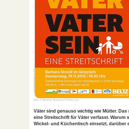
Bild: © Monkey Business-Fotolia.com
Väter sind genauso wichtig wie Mütter. Das 
eine Streitschrift für Väter verfasst. Warum
Wickel- und Küchentisch einsetzt, darüber s