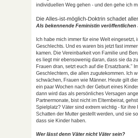
individuellen Weg gehen - und den gehe ich 
Die Alles-ist-möglich-Doktrin schadet alle
Als bekennende Feministin veröffentlichen Sie 
Ich habe mich immer für eine Welt eingesetzt, 
Geschlechts. Und es waren bis jetzt fast imme
kamen. Die Vereinbarkeit von Familie und Beru
es liegt mir ebensowenig daran, dass sie da zur
Frauen dran, setzt euch auf die Ersatzbank." 
Geschlechtern, die allen zugutekommen. Ich wei
schwächen, Frauen wie Männer. Heute gilt dies
ein paar Wochen nach der Geburt eines Kindes
dann wird das als persönliches Versagen anges
Partnermonate, bist nicht im Elternbeirat, geh
Spielplatz? Väter sind extrem wichtig - für ihre 
Schatten der Mutter gestellt werden, und sie so
dass sie Kinder haben.
Wer lässt denn Väter nicht Väter sein?