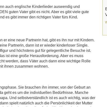
kann auch englische Kinderlieder auswendig und
DEN guten Vater gibt es nicht. Aber es gibt viele gute
nd es gibt immer den richtigen Vater fürs Kind.
W
n er eine neue Partnerin hat, gibt es ihn nur mit Kindern.
seine Partnerin, dann ist er wieder kinderloser Single.
igur und höchstens gut für gelegentliche Besuche ist.
 das ist eine große Herausforderung. Aber es muss
icht werden, dass Väter auch dann eine wichtige Rolle
t mit ihnen zusammen wohnen.
ungsphase. Sie brauchen ihn immer, von der Geburt an
 da geht es um die individuellen Bedürfnisse. Manche
pa. Und selbstverständlich ist es auch wichtig, was der
 dann spielt natürlich auch die Persönlichkeit der Mutter