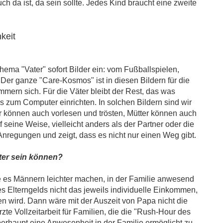
auch da ist, da sein sollte. Jedes Kind braucht eine zweite
keit
ema "Vater" sofort Bilder ein: vom Fußballspielen,
Der ganze "Care-Kosmos" ist in diesen Bildern für die
mmern sich. Für die Väter bleibt der Rest, das was
zum Computer einrichten. In solchen Bildern sind wir
 können auch vorlesen und trösten, Mütter können auch
 seine Weise, vielleicht anders als der Partner oder die
m Anregungen und zeigt, dass es nicht nur einen Weg gibt.
ter sein können?
ie es Männern leichter machen, in der Familie anwesend
s Elterngelds nicht das jeweils individuelle Einkommen,
wird. Dann wäre mit der Auszeit von Papa nicht die
te Vollzeitarbeit für Familien, die die "Rush-Hour des
erhaupt eine Anwesenheit in der Familie ermöglicht zu