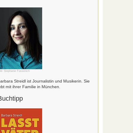
ild: Stephanie Füssenich
arbara Streidl ist Journalistin und Musikerin. Sie
ebt mit ihrer Familie in München.
Buchtipp