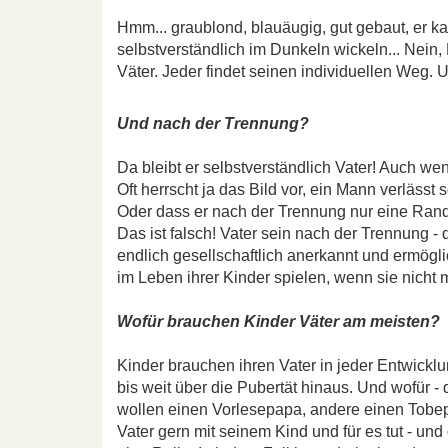
Hmm... graublond, blauäugig, gut gebaut, er 
selbstverständlich im Dunkeln wickeln... Nein, 
Väter. Jeder findet seinen individuellen Weg. U
Und nach der Trennung?
Da bleibt er selbstverständlich Vater! Auch wen
Oft herrscht ja das Bild vor, ein Mann verlässt 
Oder dass er nach der Trennung nur eine Randf
Das ist falsch! Vater sein nach der Trennung -
endlich gesellschaftlich anerkannt und ermögl
im Leben ihrer Kinder spielen, wenn sie nich
Wofür brauchen Kinder Väter am meisten?
Kinder brauchen ihren Vater in jeder Entwickl
bis weit über die Pubertät hinaus. Und wofür -
wollen einen Vorlesepapa, andere einen Tobepa
Vater gern mit seinem Kind und für es tut - und