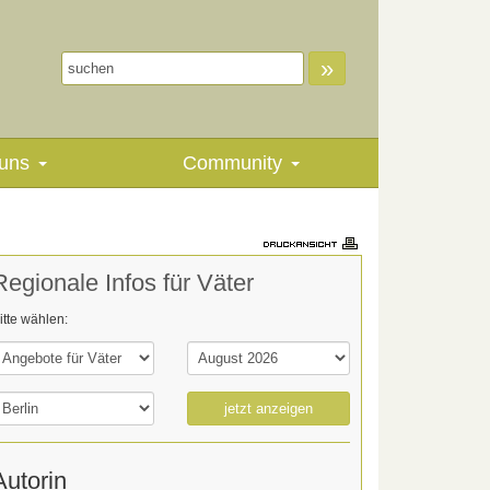
»
uns
Community
Regionale Infos für Väter
itte wählen:
jetzt anzeigen
Autorin