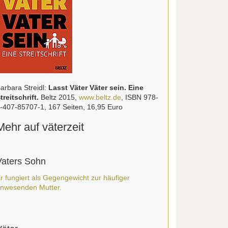
arbara Streidl:
Lasst Väter Väter sein. Eine
treitschrift.
Beltz 2015,
www.beltz.de
, ISBN 978-
-407-85707-1, 167 Seiten, 16,95 Euro
Mehr auf väterzeit
Vaters Sohn
r fungiert als Gegengewicht zur häufiger
nwesenden Mutter.