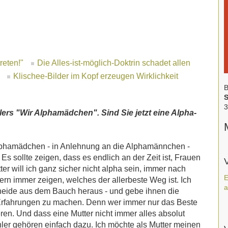
reten!"
Die Alles-ist-möglich-Doktrin schadet allen
Klischee-Bilder im Kopf erzeugen Wirklichkeit
B
S
3
llers "Wir Alphamädchen". Sind Sie jetzt eine Alpha-
 Alphamädchen - in Anlehnung an die Alphamännchen -
 sollte zeigen, dass es endlich an der Zeit ist, Frauen
ter will ich ganz sicher nicht alpha sein, immer nach
E
n immer zeigen, welches der allerbeste Weg ist. Ich
a
scheide aus dem Bauch heraus - und gebe ihnen die
 Erfahrungen zu machen. Denn wer immer nur das Beste
ren. Und dass eine Mutter nicht immer alles absolut
ehler gehören einfach dazu. Ich möchte als Mutter meinen