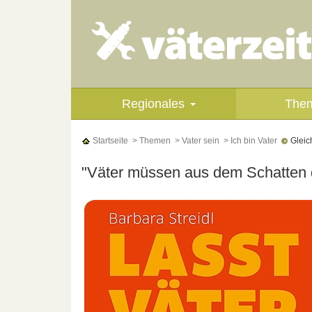
Regionales
The
Startseite
> Themen
> Vater sein
> Ich bin Vater
Gleich
"Väter müssen aus dem Schatten d