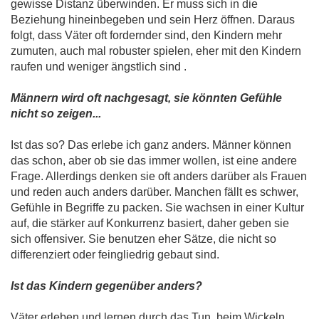
gewisse Distanz überwinden. Er muss sich in die
Beziehung hineinbegeben und sein Herz öffnen. Daraus
folgt, dass Väter oft fordernder sind, den Kindern mehr
zumuten, auch mal robuster spielen, eher mit den Kindern
raufen und weniger ängstlich sind .
Männern wird oft nachgesagt, sie könnten Gefühle
nicht so zeigen...
Ist das so? Das erlebe ich ganz anders. Männer können
das schon, aber ob sie das immer wollen, ist eine andere
Frage. Allerdings denken sie oft anders darüber als Frauen
und reden auch anders darüber. Manchen fällt es schwer,
Gefühle in Begriffe zu packen. Sie wachsen in einer Kultur
auf, die stärker auf Konkurrenz basiert, daher geben sie
sich offensiver. Sie benutzen eher Sätze, die nicht so
differenziert oder feingliedrig gebaut sind.
Ist das Kindern gegenüber anders?
Väter erleben und lernen durch das Tun, beim Wickeln,