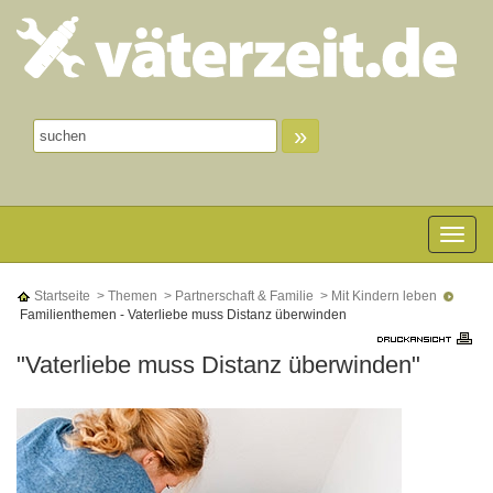
»
Toggle n
Startseite
> Themen
> Partnerschaft & Familie
> Mit Kindern leben
Familienthemen - Vaterliebe muss Distanz überwinden
"Vaterliebe muss Distanz überwinden"