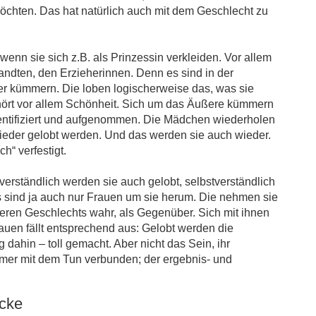
 möchten. Das hat natürlich auch mit dem Geschlecht zu
enn sie sich z.B. als Prinzessin verkleiden. Vor allem
andten, den Erzieherinnen. Denn es sind in der
er kümmern. Die loben logischerweise das, was sie
gehört vor allem Schönheit. Sich um das Äußere kümmern
identifiziert und aufgenommen. Die Mädchen wiederholen
wieder gelobt werden. Und das werden sie auch wieder.
h“ verfestigt.
verständlich werden sie auch gelobt, selbstverständlich
s sind ja auch nur Frauen um sie herum. Die nehmen sie
eren Geschlechts wahr, als Gegenüber. Sich mit ihnen
rauen fällt entsprechend aus: Gelobt werden die
 dahin – toll gemacht. Aber nicht das Sein, ihr
mmer mit dem Tun verbunden; der ergebnis- und
cke