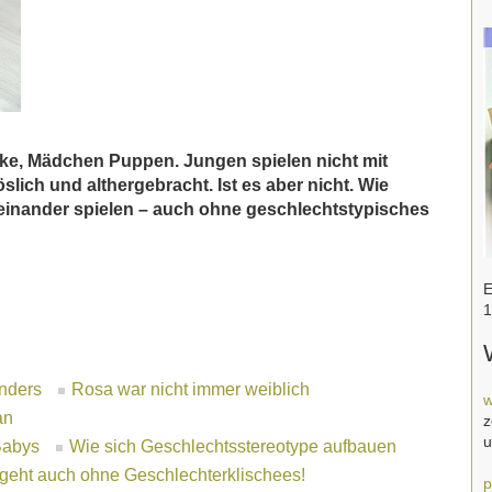
e, Mädchen Puppen. Jungen spielen nicht mit
ich und althergebracht. Ist es aber nicht. Wie
nander spielen – auch ohne geschlechtstypisches
E
1
anders
Rosa war nicht immer weiblich
w
an
z
u
Babys
Wie sich Geschlechtsstereotype aufbauen
geht auch ohne Geschlechterklischees!
p