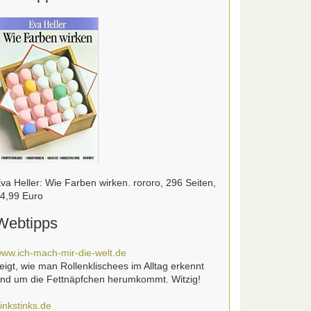
va Heller: Wie Farben wirken. rororo, 296 Seiten,
4,99 Euro
Webtipps
ww.ich-mach-mir-die-welt.de
eigt, wie man Rollenklischees im Alltag erkennt
nd um die Fettnäpfchen herumkommt. Witzig!
inkstinks.de