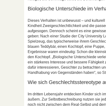
Biologische Unterschiede im Verh
Dieses Verhalten ist unbewusst – und kulturell
Kindheit Zweigeschlechtlichkeit und die pass
aufgesogen. Dennoch scheint es eine gewisse
geben: Nach einer Studie der City University
Spielzeug, das typischerweise ihrem Geschlec
blauen Teddybär, einen Kochtopf, eine Puppe, 
Ergebnisse waren eindeutig: Schon die kleins
den Kochtopf. „Biologische Unterschiede verle
ein stärkeres Interesse und bessere Fähigke
dafür interessieren, Gesichter zu betrachten u
Handhabung von Gegenständen haben“, so Stud
Wie sich Geschlechtsstereotype 
Im dritten Lebensjahr entdecken Kinder sich im
äußern. Zur Selbstbeschreibung nutzen sie je
noch nicht zwischen dem Real-Selbst und dem I