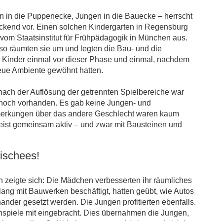
n in die Puppenecke, Jungen in die Bauecke – herrscht
eckend vor. Einen solchen Kindergarten in Regensburg
vom Staatsinstitut für Frühpädagogik in München aus.
lso räumten sie um und legten die Bau- und die
Kinder einmal vor dieser Phase und einmal, nachdem
neue Ambiente gewöhnt hatten.
nach der Auflösung der getrennten Spielbereiche war
 noch vorhanden. Es gab keine Jungen- und
rkungen über das andere Geschlecht waren kaum
st gemeinsam aktiv – und zwar mit Bausteinen und
ischees!
n zeigte sich: Die Mädchen verbesserten ihr räumliches
ang mit Bauwerken beschäftigt, hatten geübt, wie Autos
nder gesetzt werden. Die Jungen profitierten ebenfalls.
spiele mit eingebracht. Dies übernahmen die Jungen,