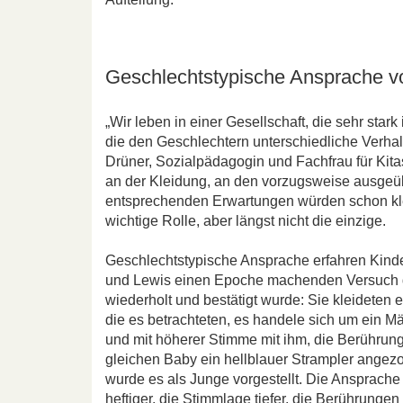
Geschlechtstypische Ansprache v
„Wir leben in einer Gesellschaft, die sehr star
die den Geschlechtern unterschiedliche Verhal
Drüner, Sozialpädagogin und Fachfrau für Kitas
an der Kleidung, an den vorzugsweise ausgeüb
entsprechenden Erwartungen würden schon klein
wichtige Rolle, aber längst nicht die einzige.
Geschlechtstypische Ansprache erfahren Kinde
und Lewis einen Epoche machenden Versuch du
wiederholt und bestätigt wurde: Sie kleideten
die es betrachteten, es handele sich um ein 
und mit höherer Stimme mit ihm, die Berühru
gleichen Baby ein hellblauer Strampler ange
wurde es als Junge vorgestellt. Die Ansprache
heftiger, die Stimmlage tiefer, die Berührungen 