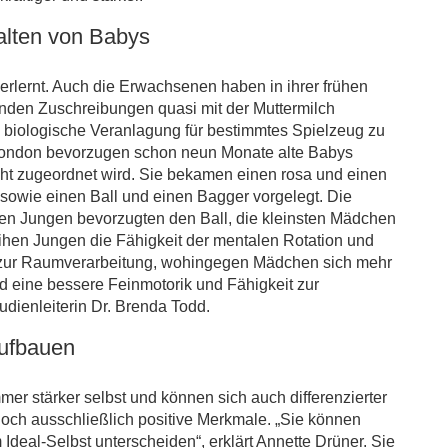
alten von Babys
 erlernt. Auch die Erwachsenen haben in ihrer frühen
enden Zuschreibungen quasi mit der Muttermilch
 biologische Veranlagung für bestimmtes Spielzeug zu
 London bevorzugen schon neun Monate alte Babys
ht zugeordnet wird. Sie bekamen einen rosa und einen
sowie einen Ball und einen Bagger vorgelegt. Die
ten Jungen bevorzugten den Ball, die kleinsten Mädchen
ihen Jungen die Fähigkeit der mentalen Rotation und
it zur Raumverarbeitung, wohingegen Mädchen sich mehr
nd eine bessere Feinmotorik und Fähigkeit zur
ienleiterin Dr. Brenda Todd.
aufbauen
mer stärker selbst und können sich auch differenzierter
doch ausschließlich positive Merkmale. „Sie können
deal-Selbst unterscheiden“, erklärt Annette Drüner. Sie