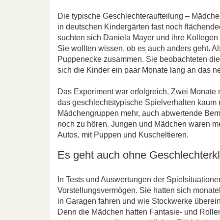
Die typische Geschlechteraufteilung – Mädche
in deutschen Kindergärten fast noch flächend
suchten sich Daniela Mayer und ihre Kollegen 
Sie wollten wissen, ob es auch anders geht. A
Puppenecke zusammen. Sie beobachteten die 
sich die Kinder ein paar Monate lang an das 
Das Experiment war erfolgreich. Zwei Monate 
das geschlechtstypische Spielverhalten kaum
Mädchengruppen mehr, auch abwertende Beme
noch zu hören. Jungen und Mädchen waren mei
Autos, mit Puppen und Kuscheltieren.
Es geht auch ohne Geschlechterkl
In Tests und Auswertungen der Spielsituatione
Vorstellungsvermögen. Sie hatten sich monatel
in Garagen fahren und wie Stockwerke übereina
Denn die Mädchen hatten Fantasie- und Rollen