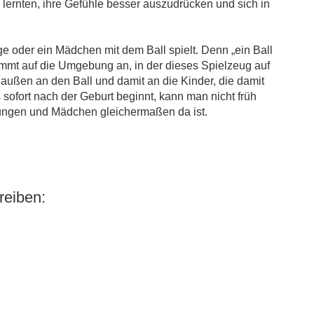
 lernten, ihre Gefühle besser auszudrücken und sich in
nge oder ein Mädchen mit dem Ball spielt. Denn „ein Ball
ommt auf die Umgebung an, in der dieses Spielzeug auf
außen an den Ball und damit an die Kinder, die damit
sofort nach der Geburt beginnt, kann man nicht früh
Jungen und Mädchen gleichermaßen da ist.
eiben: