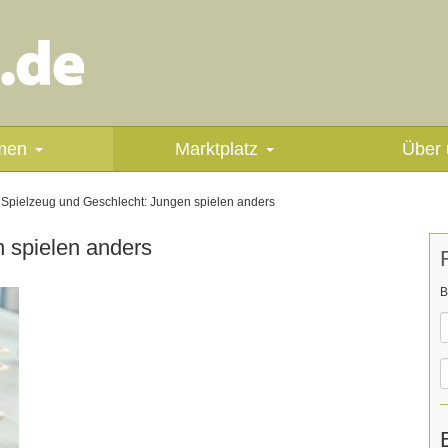
men
Marktplatz
Über 
Spielzeug und Geschlecht: Jungen spielen anders
 spielen anders
B