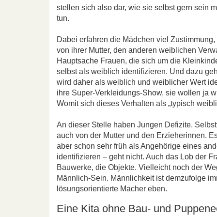
stellen sich also dar, wie sie selbst gern sein
tun.
Dabei erfahren die Mädchen viel Zustimmung, w
von ihrer Mutter, den anderen weiblichen Verw
Hauptsache Frauen, die sich um die Kleinkind
selbst als weiblich identifizieren. Und dazu 
wird daher als weiblich und weiblicher Wert 
ihre Super-Verkleidungs-Show, sie wollen ja 
Womit sich dieses Verhalten als „typisch weiblic
An dieser Stelle haben Jungen Defizite. Selbst
auch von der Mutter und den Erzieherinnen. E
aber schon sehr früh als Angehörige eines and
identifizieren – geht nicht. Auch das Lob der F
Bauwerke, die Objekte. Vielleicht noch der Weg
Männlich-Sein. Männlichkeit ist demzufolge i
lösungsorientierte Macher eben.
Eine Kita ohne Bau- und Puppene