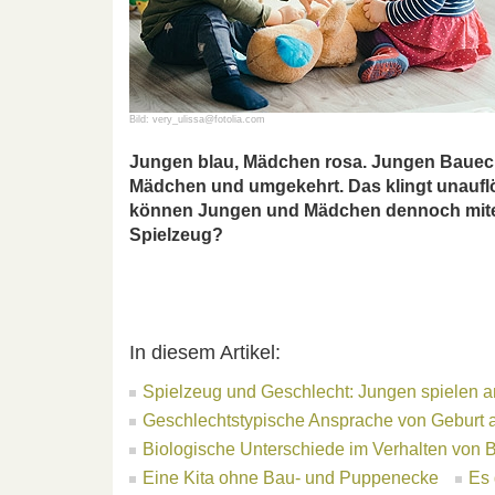
Bild: very_ulissa@fotolia.com
Jungen blau, Mädchen rosa. Jungen Baueck
Mädchen und umgekehrt. Das klingt unauflösl
können Jungen und Mädchen dennoch mitei
Spielzeug?
In diesem Artikel:
Spielzeug und Geschlecht: Jungen spielen 
Geschlechtstypische Ansprache von Geburt 
Biologische Unterschiede im Verhalten von 
Eine Kita ohne Bau- und Puppenecke
Es 