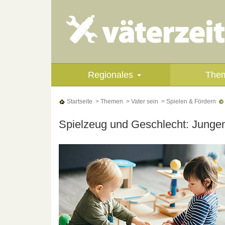
Regionales
The
Startseite
> Themen
> Vater sein
> Spielen & Fördern
Spielzeug und Geschlecht: Jungen