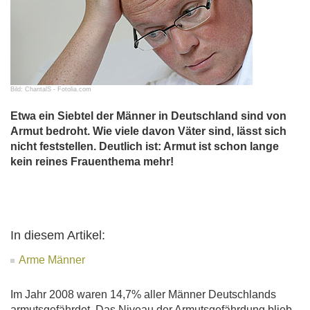
Bild: ChantalS - Fotolia.com
Etwa ein Siebtel der Männer in Deutschland sind von
Armut bedroht. Wie viele davon Väter sind, lässt sich
nicht feststellen. Deutlich ist: Armut ist schon lange
kein reines Frauenthema mehr!
In diesem Artikel:
Arme Männer
Im Jahr 2008 waren 14,7% aller Männer Deutschlands
armutsgefährdet. Das Niveau der Armutsgefährdung blieb