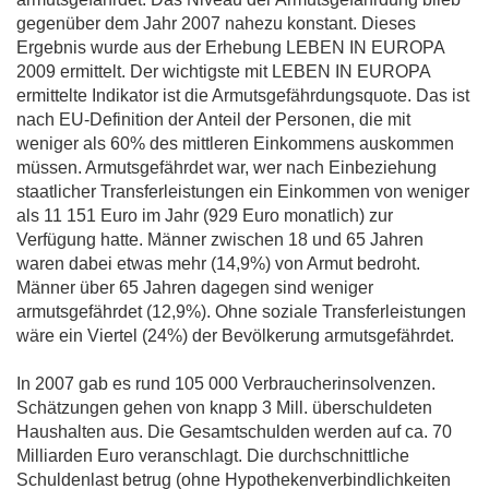
gegenüber dem Jahr 2007 nahezu konstant. Dieses
Ergebnis wurde aus der Erhebung LEBEN IN EUROPA
2009 ermittelt. Der wichtigste mit LEBEN IN EUROPA
ermittelte Indikator ist die Armutsgefährdungsquote. Das ist
nach EU-Definition der Anteil der Personen, die mit
weniger als 60% des mittleren Einkommens auskommen
müssen. Armutsgefährdet war, wer nach Einbeziehung
staatlicher Transferleistungen ein Einkommen von weniger
als 11 151 Euro im Jahr (929 Euro monatlich) zur
Verfügung hatte. Männer zwischen 18 und 65 Jahren
waren dabei etwas mehr (14,9%) von Armut bedroht.
Männer über 65 Jahren dagegen sind weniger
armutsgefährdet (12,9%). Ohne soziale Transferleistungen
wäre ein Viertel (24%) der Bevölkerung armutsgefährdet.
In 2007 gab es rund 105 000 Verbraucherinsolvenzen.
Schätzungen gehen von knapp 3 Mill. überschuldeten
Haushalten aus. Die Gesamtschulden werden auf ca. 70
Milliarden Euro veranschlagt. Die durchschnittliche
Schuldenlast betrug (ohne Hypothekenverbindlichkeiten