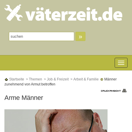
»
Toggle n
Startseite
> Themen
> Job & Freizeit
> Arbeit & Familie
Männer
zunehmend von Armut betroffen
Arme Männer