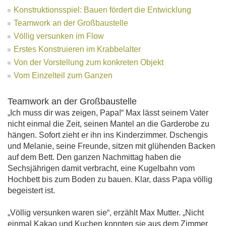
Konstruktionsspiel: Bauen fördert die Entwicklung
Teamwork an der Großbaustelle
Völlig versunken im Flow
Erstes Konstruieren im Krabbelalter
Von der Vorstellung zum konkreten Objekt
Vom Einzelteil zum Ganzen
Teamwork an der Großbaustelle
„Ich muss dir was zeigen, Papa!“ Max lässt seinem Vater
nicht einmal die Zeit, seinen Mantel an die Garderobe zu
hängen. Sofort zieht er ihn ins Kinderzimmer. Dschengis
und Melanie, seine Freunde, sitzen mit glühenden Backen
auf dem Bett. Den ganzen Nachmittag haben die
Sechsjährigen damit verbracht, eine Kugelbahn vom
Hochbett bis zum Boden zu bauen. Klar, dass Papa völlig
begeistert ist.
„Völlig versunken waren sie“, erzählt Max Mutter. „Nicht
einmal Kakao und Kuchen konnten sie aus dem Zimmer