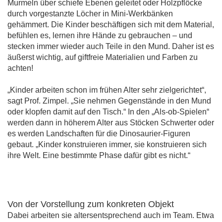
Murmeln über schiefe Ebenen geleitet oder Holzpflöcke
durch vorgestanzte Löcher in Mini-Werkbänken
gehämmert. Die Kinder beschäftigen sich mit dem Material,
befühlen es, lernen ihre Hände zu gebrauchen – und
stecken immer wieder auch Teile in den Mund. Daher ist es
äußerst wichtig, auf giftfreie Materialien und Farben zu
achten!
„Kinder arbeiten schon im frühen Alter sehr zielgerichtet“,
sagt Prof. Zimpel. „Sie nehmen Gegenstände in den Mund
oder klopfen damit auf den Tisch.“ In den „Als-ob-Spielen“
werden dann in höherem Alter aus Stöcken Schwerter oder
es werden Landschaften für die Dinosaurier-Figuren
gebaut. „Kinder konstruieren immer, sie konstruieren sich
ihre Welt. Eine bestimmte Phase dafür gibt es nicht.“
Von der Vorstellung zum konkreten Objekt
Dabei arbeiten sie altersentsprechend auch im Team. Etwa