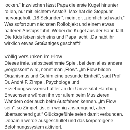
locken.“ Inzwischen lässt Papa die erste Kugel hinunter
rollen, nur mit leichtem Anstoß. Max hat die Stoppuhr
hervorgeholt. „18 Sekunden“, meint er, „ziemlich schwach.“
Was sofort zum nächsten Rollobjekt und einem etwas
härteren Anstups führt. Wobei die Kugel aus der Bahn fällt.
Die Kids feixen sich eins und Papa lacht: „Da habt ihr
wirklich etwas Großartiges geschafft!“
Völlig versunken im Flow
Dieses freie, selbstbestimmte Spiel, bei dem alles andere
„vergessen“ wird, nennt man „Flow“. „Im Flow bilden
Organismus und Gehirn eine gesunde Einheit“, sagt Prof.
Dr. André F. Zimpel, Psychologe und
Erziehungswissenschaftler an der Universität Hamburg.
Erwachsene würden ihn vor allem beim Musizieren,
Wandern oder auch beim Autofahren kennen. „Im Flow
sein“, so Zimpel, „ist ein wenig anstrengend, aber
überraschend gut.“ Glücksgefühle seien damit verbunden,
Dopamin werde ausgeschüttet und das körpereigene
Belohnungssystem aktiviert.