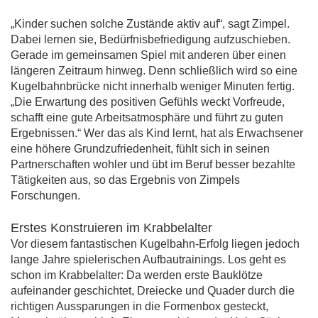
„Kinder suchen solche Zustände aktiv auf“, sagt Zimpel.
Dabei lernen sie, Bedürfnisbefriedigung aufzuschieben.
Gerade im gemeinsamen Spiel mit anderen über einen
längeren Zeitraum hinweg. Denn schließlich wird so eine
Kugelbahnbrücke nicht innerhalb weniger Minuten fertig.
„Die Erwartung des positiven Gefühls weckt Vorfreude,
schafft eine gute Arbeitsatmosphäre und führt zu guten
Ergebnissen.“ Wer das als Kind lernt, hat als Erwachsener
eine höhere Grundzufriedenheit, fühlt sich in seinen
Partnerschaften wohler und übt im Beruf besser bezahlte
Tätigkeiten aus, so das Ergebnis von Zimpels
Forschungen.
Erstes Konstruieren im Krabbelalter
Vor diesem fantastischen Kugelbahn-Erfolg liegen jedoch
lange Jahre spielerischen Aufbautrainings. Los geht es
schon im Krabbelalter: Da werden erste Bauklötze
aufeinander geschichtet, Dreiecke und Quader durch die
richtigen Aussparungen in die Formenbox gesteckt,