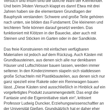
Versuch und Irrtum sind die übliche Wahl der Kleinkinder.
Und beim 34sten Versuch klappt es dann! Etwa mit drei
Jahren haben sie die elementaren Grundlagen der
Bauphysik verstanden: Schwere und große Teile gehören
nach unten, sie bilden das Fundament. Die kleineren und
leichteren Teile können darauf gesetzt werden. Das
funktioniert mit Klötzen in der Bauecke, aber auch mit
Steinen und Stöcken im Garten oder in der Sandkiste.
Das freie Konstruieren mit einfachen verfügbaren
Materialien ist jedoch auf dem Rückzug. Auch Kästen mit
Grundbausteinen, aus denen sich alle nur denkbaren
Häuser und Luftschlösser bauen lassen, werden immer
seltener. In den Kinderzimmern stapeln sich stattdessen
große Schachteln mit Plastikbauteilen, aus denen sich nur
ganz speziell eine Rakete oder ein Rennwagen bauen
lässt. „Diese Kästen sind ausschließlich in Hinblick auf ein
vorgefertigtes Produkt zusammengestellt. Das engt die
Fantasie und die Eigeninitiative stark ein“, kritisiert
Professor Ludwig Duncker, Erziehungswissenschaftler an
der Universität Gießen. Grundsätzlich hat er daher eher