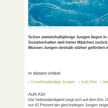
Bild: markusspiske-photocase.de
Schon zweieinhalbjährige Jungen liegen in 
Sozialverhalten weit hinter Mädchen zurück
Müssen Jungen deshalb stärker gefördert 
In diesem Artikel:
Unselbstständige Jungen
Aufs Klo!
Im
Aufs Klo!
Die Selbstständigkeit zeigt sich auf dem Klo: 
nur 42 Prozent der gleichaltrigen Jungen zeige