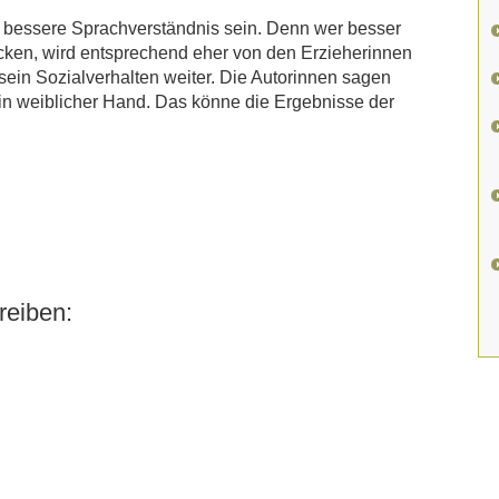
s bessere Sprachverständnis sein. Denn wer besser
ücken, wird entsprechend eher von den Erzieherinnen
sein Sozialverhalten weiter. Die Autorinnen sagen
t in weiblicher Hand. Das könne die Ergebnisse der
eiben: