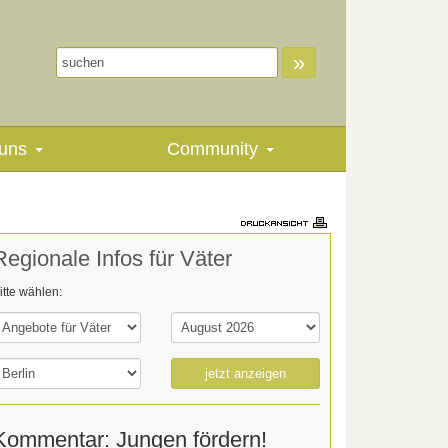
»
uns
Community
Regionale Infos für Väter
itte wählen:
jetzt anzeigen
Kommentar: Jungen fördern!