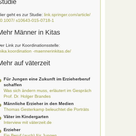
Studie
ier geht es zur Studie:
link.springer.com/article/
0.1007/ s10643-015-0718-1
Mehr Männer in Kitas
er Link zur Koordinationsstelle:
ika.koordination -maennerinkitas.de/
Mehr auf väterzeit
Für Jungen eine Zukunft im Erzieherberuf
schaffen
Was sich ändern muss, erläutert im Gespräch
Prof. Dr. Holger Brandes
Männliche Erzieher in den Medien
Thomas Gesterkamp beleuchtet die Porträts
Väter im Kindergarten
Interview mit väterzeit.de
Erzieher
Ein Beruf (auch) für Jungen