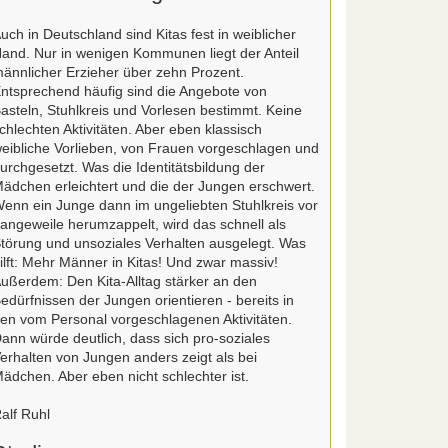
uch in Deutschland sind Kitas fest in weiblicher
and. Nur in wenigen Kommunen liegt der Anteil
ännlicher Erzieher über zehn Prozent.
ntsprechend häufig sind die Angebote von
asteln, Stuhlkreis und Vorlesen bestimmt. Keine
chlechten Aktivitäten. Aber eben klassisch
eibliche Vorlieben, von Frauen vorgeschlagen und
urchgesetzt. Was die Identitätsbildung der
ädchen erleichtert und die der Jungen erschwert.
enn ein Junge dann im ungeliebten Stuhlkreis vor
angeweile herumzappelt, wird das schnell als
törung und unsoziales Verhalten ausgelegt. Was
ilft: Mehr Männer in Kitas! Und zwar massiv!
ußerdem: Den Kita-Alltag stärker an den
edürfnissen der Jungen orientieren - bereits in
en vom Personal vorgeschlagenen Aktivitäten.
ann würde deutlich, dass sich pro-soziales
erhalten von Jungen anders zeigt als bei
ädchen. Aber eben nicht schlechter ist.
alf Ruhl