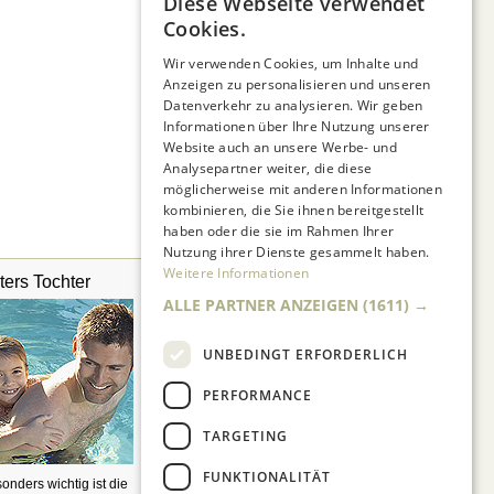
Diese Webseite verwendet
Cookies.
Wir verwenden Cookies, um Inhalte und
Anzeigen zu personalisieren und unseren
Datenverkehr zu analysieren. Wir geben
Informationen über Ihre Nutzung unserer
Website auch an unsere Werbe- und
Analysepartner weiter, die diese
möglicherweise mit anderen Informationen
kombinieren, die Sie ihnen bereitgestellt
haben oder die sie im Rahmen Ihrer
Nutzung ihrer Dienste gesammelt haben.
Weitere Informationen
ters Tochter
Kinderkrankengeld
ALLE PARTNER ANZEIGEN
(1611) →
UNBEDINGT ERFORDERLICH
PERFORMANCE
TARGETING
FUNKTIONALITÄT
onders wichtig ist die
Wann und wie lange haben