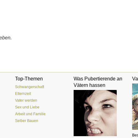
eben.
Top-Themen
Was Pubertierende an
Va
Vätern hassen
Schwangerschaft
Elternzeit
Vater werden
Sex und Liebe
Arbeit und Familie
Selber Bauen
Bes