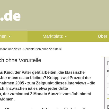
men
Marktplatz
Über 
ann und Vater - Rollentausch ohne Vorurteile
h ohne Vorurteile
B
as Kind, der Vater geht arbeiten, die klassische
Aber muss es so bleiben? Knapp zwei Prozent der
nahmen 2005 - zum Zeitpunkt dieses Interviews - die
ch. Inzwischen ist es etwa jeder dritte
, der zumindest 2 Monate Auszeit vom Job nimmt
 widmen.