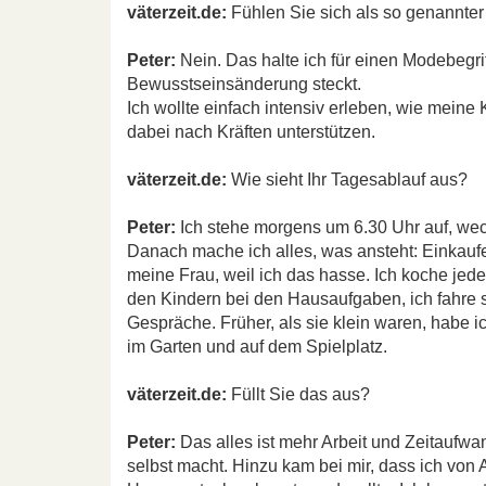
väterzeit.de:
Fühlen Sie sich als so genannter
Peter:
Nein. Das halte ich für einen Modebegri
Bewusstseinsänderung steckt.
Ich wollte einfach intensiv erleben, wie meine
dabei nach Kräften unterstützen.
väterzeit.de:
Wie sieht Ihr Tagesablauf aus?
Peter:
Ich stehe morgens um 6.30 Uhr auf, wec
Danach mache ich alles, was ansteht: Einkauf
meine Frau, weil ich das hasse. Ich koche jede
den Kindern bei den Hausaufgaben, ich fahre s
Gespräche. Früher, als sie klein waren, habe ic
im Garten und auf dem Spielplatz.
väterzeit.de:
Füllt Sie das aus?
Peter:
Das alles ist mehr Arbeit und Zeitaufwa
selbst macht. Hinzu kam bei mir, dass ich von 