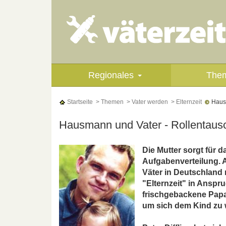
Regionales
The
Startseite
> Themen
> Vater werden
> Elternzeit
Hausm
Hausmann und Vater - Rollentausc
Die Mutter sorgt für d
Aufgabenverteilung. 
Väter in Deutschland 
"Elternzeit" in Anspru
frischgebackene Papa
um sich dem Kind zu