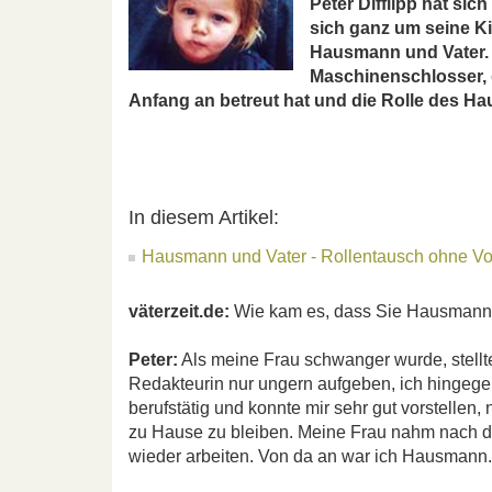
Peter Difflipp hat sic
sich ganz um seine K
Hausmann und Vater. v
Maschinenschlosser, d
Anfang an betreut hat und die Rolle des 
In diesem Artikel:
Hausmann und Vater - Rollentausch ohne Vor
väterzeit.de:
Wie kam es, dass Sie Hausman
Peter:
Als meine Frau schwanger wurde, stellte
Redakteurin nur ungern aufgeben, ich hingegen
berufstätig und konnte mir sehr gut vorstelle
zu Hause zu bleiben. Meine Frau nahm nach d
wieder arbeiten. Von da an war ich Hausmann.