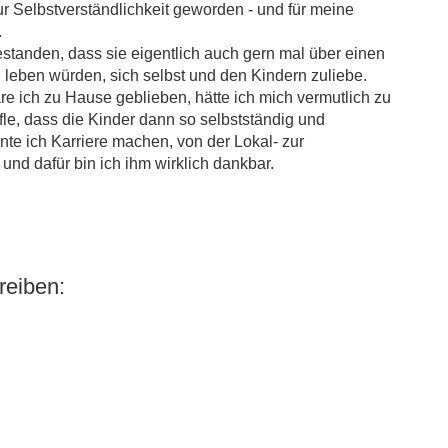
ur Selbstverständlichkeit geworden - und für meine
.
tanden, dass sie eigentlich auch gern mal über einen
leben würden, sich selbst und den Kindern zuliebe.
äre ich zu Hause geblieben, hätte ich mich vermutlich zu
fle, dass die Kinder dann so selbstständig und
e ich Karriere machen, von der Lokal- zur
und dafür bin ich ihm wirklich dankbar.
eiben: