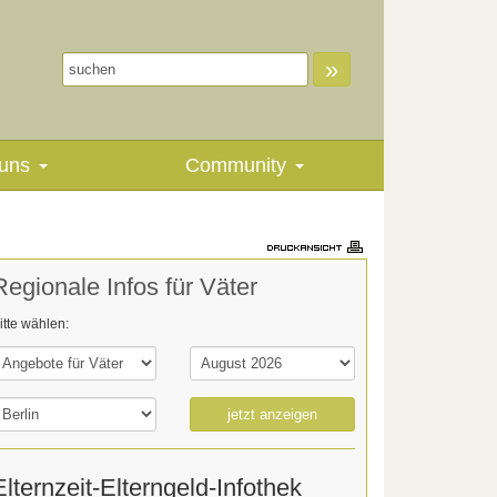
»
uns
Community
Regionale Infos für Väter
itte wählen:
jetzt anzeigen
Elternzeit-Elterngeld-Infothek