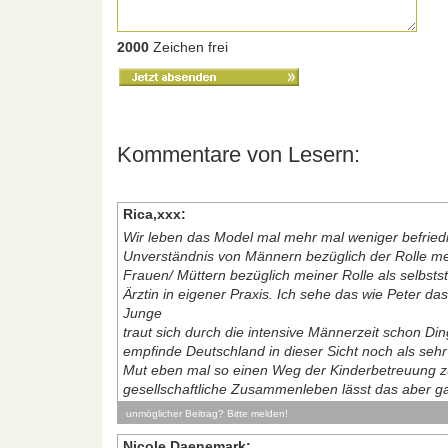
2000
Zeichen frei
Kommentare von Lesern:
Rica,xxx:
Wir leben das Model mal mehr mal weniger befried
Unverständnis von Männern bezüglich der Rolle m
Frauen/ Müttern bezüglich meiner Rolle als selbsts
Ärztin in eigener Praxis. Ich sehe das wie Peter 
Junge
traut sich durch die intensive Männerzeit schon Din
empfinde Deutschland in dieser Sicht noch als seh
Mut eben mal so einen Weg der Kinderbetreuung z
gesellschaftliche Zusammenleben lässt das aber ga
unmöglicher Beitrag? Bitte melden!
Nicole Daenemark: