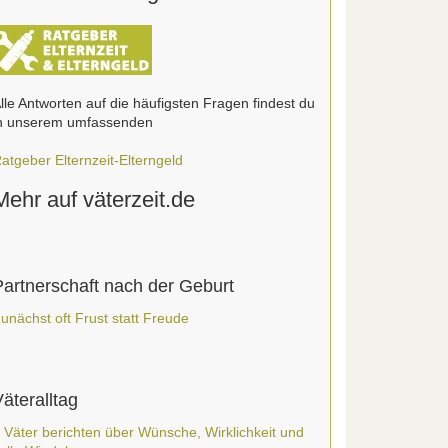
lle Antworten auf die häufigsten Fragen findest du
n unserem umfassenden
atgeber Elternzeit-Elterngeld
Mehr auf väterzeit.de
Partnerschaft nach der Geburt
unächst oft Frust statt Freude
äteralltag
 Väter berichten über Wünsche, Wirklichkeit und