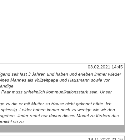
03.02.2021 14:45
igend seit fast 3 Jahren und haben und erleben immer wieder
eines Mannes als Vollzeitpapa und Hausmann sowie von
tändige
das Paar muss unheimlich kommunikationsstark sein. Unser
ge zu die er mit Mutter zu Hause nicht gekonnt hätte. Ich
r spiessig. Leider haben immer noch zu wenige wie wir den
ugehen. Jeder redet nur davon dieses Model zu fördern das
rnicht so zu.
18.11.2020 21:16