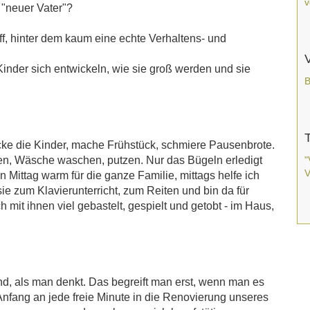
v
 "neuer Vater"?
ff, hinter dem kaum eine echte Verhaltens- und
V
 Kinder sich entwickeln, wie sie groß werden und sie
B
ke die Kinder, mache Frühstück, schmiere Pausenbrote.
en, Wäsche waschen, putzen. Nur das Bügeln erledigt
"
V
n Mittag warm für die ganze Familie, mittags helfe ich
ie zum Klavierunterricht, zum Reiten und bin da für
h mit ihnen viel gebastelt, gespielt und getobt - im Haus,
nd, als man denkt. Das begreift man erst, wenn man es
Anfang an jede freie Minute in die Renovierung unseres