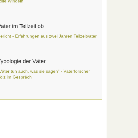
olle Windeln
ater im Teilzeitjob
ericht - Erfahrungen aus zwei Jahren Teilzeitvater
Typologie der Väter
Väter tun auch, was sie sagen" - Väterforscher
olz im Gespräch