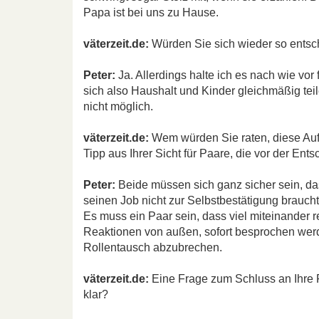
Papa ist bei uns zu Hause.
väterzeit.de:
Würden Sie sich wieder so ents
Peter:
Ja. Allerdings halte ich es nach wie vor 
sich also Haushalt und Kinder gleichmäßig te
nicht möglich.
väterzeit.de:
Wem würden Sie raten, diese Au
Tipp aus Ihrer Sicht für Paare, die vor der Ent
Peter:
Beide müssen sich ganz sicher sein, da
seinen Job nicht zur Selbstbestätigung braucht
Es muss ein Paar sein, dass viel miteinander r
Reaktionen von außen, sofort besprochen werd
Rollentausch abzubrechen.
väterzeit.de:
Eine Frage zum Schluss an Ihre F
klar?