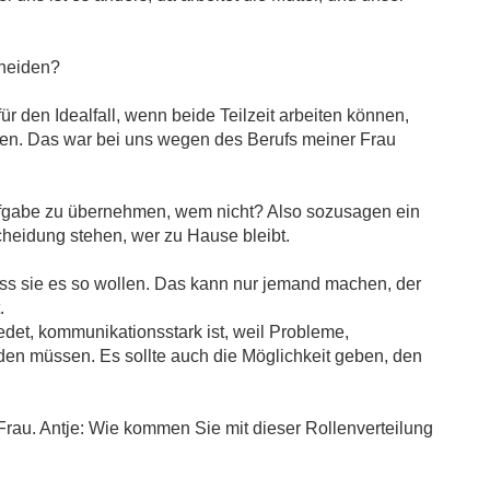
cheiden?
für den Idealfall, wenn beide Teilzeit arbeiten können,
ilen. Das war bei uns wegen des Berufs meiner Frau
fgabe zu übernehmen, wem nicht? Also sozusagen ein
scheidung stehen, wer zu Hause bleibt.
ss sie es so wollen. Das kann nur jemand machen, der
.
edet, kommunikationsstark ist, weil Probleme,
en müssen. Es sollte auch die Möglichkeit geben, den
rau. Antje: Wie kommen Sie mit dieser Rollenverteilung