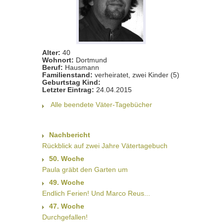
Alter:
40
Wohnort:
Dortmund
Beruf:
Hausmann
Familienstand:
verheiratet, zwei Kinder (5)
Geburtstag Kind:
Letzter Eintrag:
24.04.2015
Alle beendete Väter-Tagebücher
Nachbericht
Rückblick auf zwei Jahre Vätertagebuch
50. Woche
Paula gräbt den Garten um
49. Woche
Endlich Ferien! Und Marco Reus...
47. Woche
Durchgefallen!