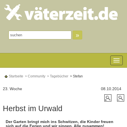
»
Toggle n
Startseite
> Community
> Tagebücher
> Stefan
23. Woche
08.10.2014
Herbst im Urwald
Der Garten bringt mich ins Schwitzen, die Kinder freuen
sich auf die Ferien und wir singen. Alle zusammen!