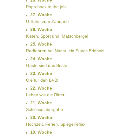
28. Woche
Papa back to the job
27. Woche
U-Bahn zum Zahnarzt
26. Woche
Kisten, Sport und  Matschberge!
25. Woche
Radfahren bei Nacht  ein Super-Erlebnis
24. Woche
Gäste sind das Beste
23. Woche
Olé für den BVB!
22. Woche
Leben wie die Ritter
21. Woche
Schlüsselübergabe
20. Woche
Hochzeit, Ferien, Spiegelreflex
19. Woche