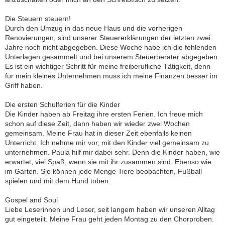
Die Steuern steuern!
Durch den Umzug in das neue Haus und die vorherigen
Renovierungen, sind unserer Steuererklärungen der letzten zwei
Jahre noch nicht abgegeben. Diese Woche habe ich die fehlenden
Unterlagen gesammelt und bei unserem Steuerberater abgegeben.
Es ist ein wichtiger Schritt für meine freiberufliche Tätigkeit, denn
für mein kleines Unternehmen muss ich meine Finanzen besser im
Griff haben.
Die ersten Schulferien für die Kinder
Die Kinder haben ab Freitag ihre ersten Ferien. Ich freue mich
schon auf diese Zeit, dann haben wir wieder zwei Wochen
gemeinsam. Meine Frau hat in dieser Zeit ebenfalls keinen
Unterricht. Ich nehme mir vor, mit den Kinder viel gemeinsam zu
unternehmen. Paula hilf mir dabei sehr. Denn die Kinder haben, wie
erwartet, viel Spaß, wenn sie mit ihr zusammen sind. Ebenso wie
im Garten. Sie können jede Menge Tiere beobachten, Fußball
spielen und mit dem Hund toben.
Gospel and Soul
Liebe Leserinnen und Leser, seit langem haben wir unseren Alltag
gut eingeteilt. Meine Frau geht jeden Montag zu den Chorproben.