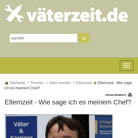
»
Toggle n
Startseite
> Themen
> Vater werden
> Elternzeit
Elternzeit - Wie sage
ich es meinem Chef?
Elternzeit - Wie sage ich es meinem Chef?