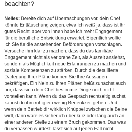
beachten?
Nelles:
Bereite dich auf Überraschungen vor. dein Chef
könnte Enttäuschung zeigen, etwa Ich weiß ja, dass ist Ihr
gutes Recht, aber von Ihnen habe ich mehr Engagement
für die berufliche Entwicklung erwartet. Eigentlich wollte
ich Sie für die anstehenden Beförderungen vorschlagen.
Versuche ihm klar zu machen, dass du das familiäre
Engagement nicht als verlorene Zeit, als Auszeit ansiehst,
sondern als Möglichkeit neue Erfahrungen zu machen und
soziale Kompetenzen zu stärken. Durch die detaillierte
Darlegung Ihrer Pläne können Sie Ihre Aussagen
bekräftigen. Ein Nein zu Ihren Plänen heißt zunächst auch
nur, dass sich dein Chef bestimmte Dinge noch nicht
vorstellen kann. Wenn du das Gespräch rechtzeitig suchst,
kannst du ihm ruhig ein wenig Bedenkzeit geben. Und
wenn dein Betrieb dir wirklich Knüppel zwischen die Beine
wirft, dann wäre es sicherlich über kurz oder lang auch an
einer anderen Stelle zu einem Bruch gekommen. Das was
du verpassen würdest, lässt sich auf jeden Fall nicht