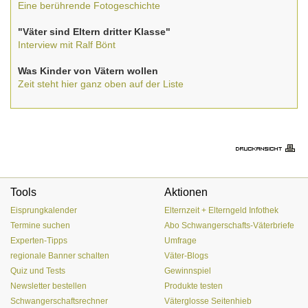
Eine berührende Fotogeschichte
"Väter sind Eltern dritter Klasse"
Interview mit Ralf Bönt
Was Kinder von Vätern wollen
Zeit steht hier ganz oben auf der Liste
Tools
Aktionen
Eisprungkalender
Elternzeit + Elterngeld Infothek
Termine suchen
Abo Schwangerschafts-Väterbriefe
Experten-Tipps
Umfrage
regionale Banner schalten
Väter-Blogs
Quiz und Tests
Gewinnspiel
Newsletter bestellen
Produkte testen
Schwangerschaftsrechner
Väterglosse Seitenhieb