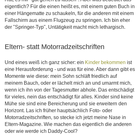
eigentlich? Für die einen heißt es, mit einem guten Buch in
einer Hängematte zu schaukeln, für die anderen mit einem
Fallschirm aus einem Flugzeug zu springen. Ich bin eher
der "Springer-Typ", Untätigkeit macht mich lethargisch.
Eltern- statt Motorradzeitschriften
Und eines weiß ich ganz sicher: ein
Kinder bekommen
ist
eine Herausforderung - und was für eine. Aber dann gibt es
Momente wie diese: mein Sohn schläft friedlich auf
meinem Bauch, oder er lächelt mich an und umarmt mich,
wenn ich ihn von der Tagesmutter abhole. Das entschädigt
für vieles, nein das entschädigt für alles. Kinder sind keine
Mühe sie sind eine Bereicherung und sie erweitern den
Horizont. Las ich früher hauptsächlich Foto- oder
Motorradzeitschriften, so stecke ich jetzt meine Nase in
Eltern-Magazine. Wie machen das eigentlich die anderen
oder wie werde ich Daddy-Cool?