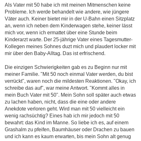
Als Vater mit 50 habe ich mit meinen Mitmenschen keine
Probleme. Ich werde behandelt wie andere, wie jüngere
Väter auch. Keiner bietet mir in der U-Bahn einen Sitzplatz
an, wenn ich neben dem Kinderwagen stehe, keiner lässt
mich vor, wenn ich ermattet über eine Stunde beim
Kinderarzt warte. Der 25-jährige Vater eines Tagesmutter-
Kollegen meines Sohnes duzt mich und plaudert locker mit
mir über den Baby-Alltag. Das ist erfrischend.
Die einzigen Schwierigkeiten gab es zu Beginn nur mit
meiner Familie. "Mit 50 noch einmal Vater werden, du bist
verrückt", waren noch die mildesten Reaktionen. "Okay, ich
schreibe das auf", war meine Antwort. "Kommt alles in
mein Buch Vater mit 50". Mein Sohn soll später auch etwas
zu lachen haben, nicht, dass die eine oder andere
Anekdote verloren geht. Wird man mit 50 vielleicht ein
wenig rachsüchtig? Eines hab ich mir jedoch mit 50
bewahrt: das Kind im Manne. So liebe ich es, auf einem
Grashalm zu pfeifen, Baumhäuser oder Drachen zu bauen
und ich kann es kaum erwarten, bis mein Sohn alt genug