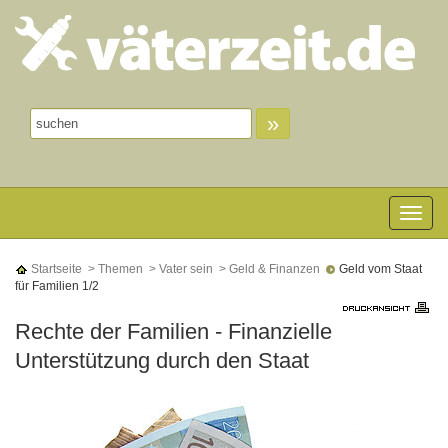
»
Toggle n
Startseite
> Themen
> Vater sein
> Geld & Finanzen
Geld vom Staat
für Familien 1/2
Rechte der Familien - Finanzielle
Unterstützung durch den Staat