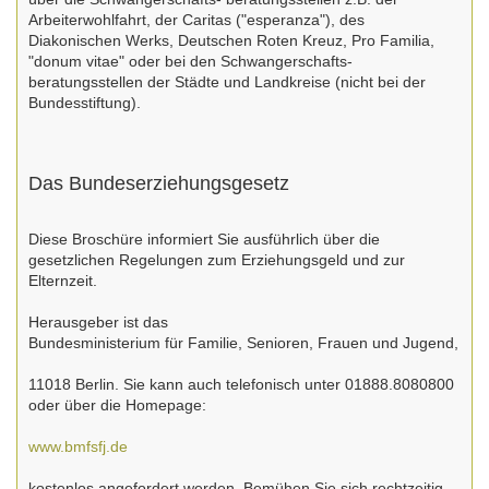
Arbeiterwohlfahrt, der Caritas ("esperanza"), des
Diakonischen Werks, Deutschen Roten Kreuz, Pro Familia,
"donum vitae" oder bei den Schwangerschafts-
beratungsstellen der Städte und Landkreise (nicht bei der
Bundesstiftung).
Das Bundeserziehungsgesetz
Diese Broschüre informiert Sie ausführlich über die
gesetzlichen Regelungen zum Erziehungsgeld und zur
Elternzeit.
Herausgeber ist das
Bundesministerium für Familie, Senioren, Frauen und Jugend,
11018 Berlin. Sie kann auch telefonisch unter 01888.8080800
oder über die Homepage:
www.bmfsfj.de
kostenlos angefordert werden. Bemühen Sie sich rechtzeitig