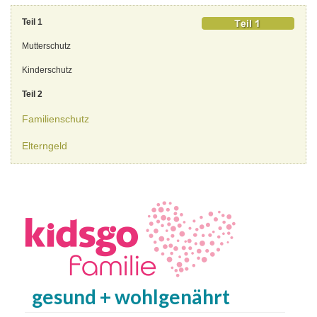
Teil 1
Mutterschutz
Kinderschutz
Teil 2
Familienschutz
Elterngeld