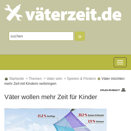
»
Toggle n
Startseite
> Themen
> Vater sein
> Spielen & Fördern
Väter möchten
mehr Zeit mit Kindern verbringen
Väter wollen mehr Zeit für Kinder