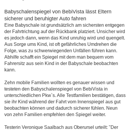
Babyschalenspiegel von BebiVista lässt Eltern
sicherer und beruhigter Auto fahren
Eine Babyschale ist grundsätzlich am sichersten entgegen
der Fahrtrichtung auf der Rückbank platziert. Unsicher wird
es jedoch dann, wenn das Kind unruhig wird und quengelt.
Aus Sorge ums Kind, ist oft gefährliches Umdrehen die
Folge, was zu schwerwiegenden Unfällen führen kann.
Abhilfe schafft ein Spiegel mit dem man bequem vom
Fahrersitz aus sein Kind in der Babyschale beobachten
kann.
Zehn mobile Familien wollten es genauer wissen und
testeten den Babyschalenspiegel von BebiVista in
unterschiedlichen Pkw`s. Alle Testfamilien bestätigen, dass
sie ihr Kind während der Fahrt vom Innenspiegel aus gut
beobachten können und dadurch sicherer fühlen. Neun
von zehn Familien empfehlen den Spiegel weiter.
Testerin Veronique Saalbach aus Oberursel urteilt: "Der