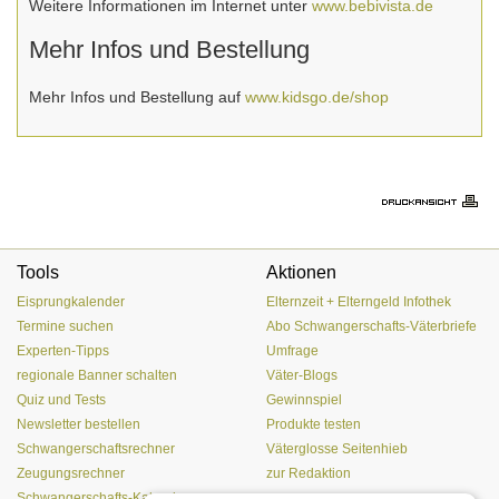
Weitere Informationen im Internet unter
www.bebivista.de
Mehr Infos und Bestellung
Mehr Infos und Bestellung auf
www.kidsgo.de/shop
Tools
Aktionen
Eisprungkalender
Elternzeit + Elterngeld Infothek
Termine suchen
Abo Schwangerschafts-Väterbriefe
Experten-Tipps
Umfrage
regionale Banner schalten
Väter-Blogs
Quiz und Tests
Gewinnspiel
Newsletter bestellen
Produkte testen
Schwangerschaftsrechner
Väterglosse Seitenhieb
Zeugungsrechner
zur Redaktion
Schwangerschafts-Kalender