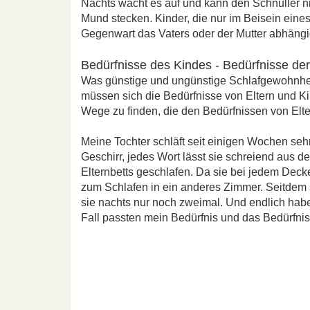
Nachts wacht es auf und kann den Schnuller nic
Mund stecken. Kinder, die nur im Beisein eines
Gegenwart das Vaters oder der Mutter abhängig.
Bedürfnisse des Kindes - Bedürfnisse der
Was günstige und ungünstige Schlafgewohnheit
müssen sich die Bedürfnisse von Eltern und K
Wege zu finden, die den Bedürfnissen von Elt
Meine Tochter schläft seit einigen Wochen sehr
Geschirr, jedes Wort lässt sie schreiend aus d
Elternbetts geschlafen. Da sie bei jedem Decke
zum Schlafen in ein anderes Zimmer. Seitdem s
sie nachts nur noch zweimal. Und endlich habe
Fall passten mein Bedürfnis und das Bedürfn