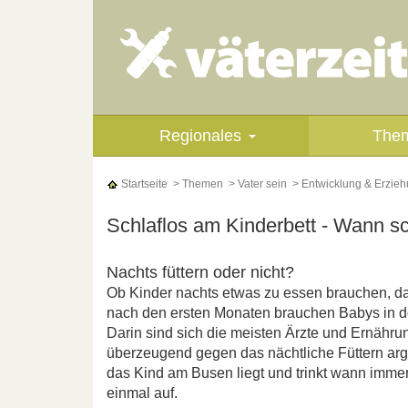
Regionales
The
Startseite
> Themen
> Vater sein
> Entwicklung & Erzie
Schlaflos am Kinderbett - Wann sc
Nachts füttern oder nicht?
Ob Kinder nachts etwas zu essen brauchen, d
nach den ersten Monaten brauchen Babys in de
Darin sind sich die meisten Ärzte und Ernähru
überzeugend gegen das nächtliche Füttern argu
das Kind am Busen liegt und trinkt wann immer 
einmal auf.