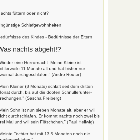
achts füttern oder nicht?
ngünstige Schlafgewohnheiten
edürfnisse des Kindes - Bedürfnisse der Eltern
Was nachts abgeht!?
Wieder eine Horrornacht. Meine Kleine ist
ittlerweile 11 Monate alt und hat bisher nur
weimal durchgeschlafen." (Andre Reuter)
Mein Kleiner (8 Monate) schläft seit dem dritten
onat durch, bis auf die doofen Schnullerunter-
rechungen." (Sascha Freiberg)
Mein Sohn ist nun sieben Monate alt, aber er will
icht durchschlafen. Er kommt nachts noch zwei bis
rei Mal und will sein Fläschchen." (Paul Hellwig)
Meinte Tochter hat mit 13,5 Monaten noch nie
urchgeschlafen."