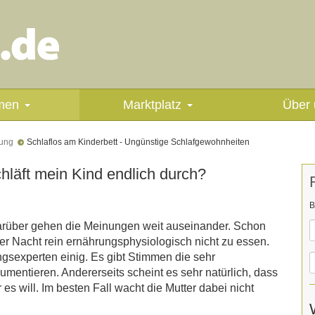
men
Marktplatz
Über 
hung
Schlaflos am Kinderbett - Ungünstige Schlafgewohnheiten
hläft mein Kind endlich durch?
B
arüber gehen die Meinungen weit auseinander. Schon
r Nacht rein ernährungsphysiologisch nicht zu essen.
ngsexperten einig. Es gibt Stimmen die sehr
mentieren. Andererseits scheint es sehr natürlich, dass
es will. Im besten Fall wacht die Mutter dabei nicht