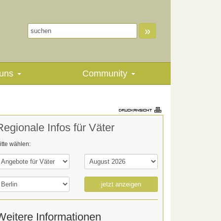
»
uns
Community
Regionale Infos für Väter
itte wählen:
jetzt anzeigen
Weitere Informationen