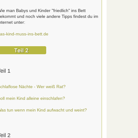
ie man Babys und Kinder "friedlich" ins Bett
ekommt und noch viele andere Tipps findest du im
nternet unter:
as-kind-muss-ins-bett.de
eil 1
chlaflose Nächte - Wer weiß Rat?
oll mein Kind alleine einschlafen?
as tun wenn mein Kind aufwacht und weint?
eil 2