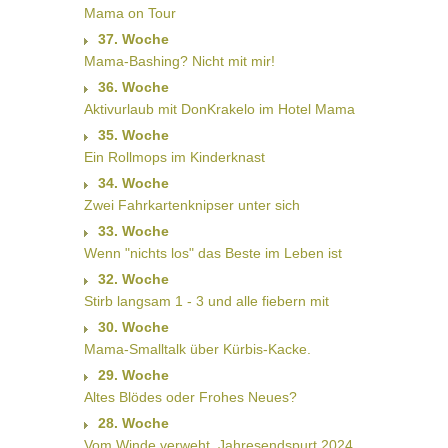
Mama on Tour
37. Woche
Mama-Bashing? Nicht mit mir!
36. Woche
Aktivurlaub mit DonKrakelo im Hotel Mama
35. Woche
Ein Rollmops im Kinderknast
34. Woche
Zwei Fahrkartenknipser unter sich
33. Woche
Wenn "nichts los" das Beste im Leben ist
32. Woche
Stirb langsam 1 - 3 und alle fiebern mit
30. Woche
Mama-Smalltalk über Kürbis-Kacke.
29. Woche
Altes Blödes oder Frohes Neues?
28. Woche
Vom Winde verweht  Jahresendspurt 2024