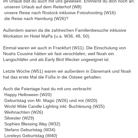
Im Urlaub bist du auch mit uns gewesen. Erinnerst du dich noch an:
 unseren Urlaub auf dem Reiterhof (W8)
 unsere Reise nach Rostock inklusive Fotoshooting (W16)
 die Reise nach Hamburg (W26)?
Außerdem waren da die zahlreichen Familienbesuche inklusive
Workation im Hotel MaPa (u.a. W36, 48, 50).
Einmal waren wir auch in Frankfurt (W11). Die Einschulung von
Noahs Cousine hätten wir fast verschlafen, weil Noah ein
Langschläfer und als Early Bird Wecker ungeeignet ist.
Letzte Woche (W51) waren wir außerdem in Dänemark und Noah
hat das erste Mal die Füße in die Ostsee gehalten.
Auch die Feiertage hast du mit uns verbracht:
 Happy Helloween (W20)
 Geburtstag von Mr. Magic (W26) und mir (W20)
 World Wide Candle Lighting inkl. Buchlesung (W25)
 Weihnachten (W26)
 Silvester (W29)
 Sophies Blessing Way (W32)
 Stefans Geburtstag (W34)
 Loreleys Geburtstag (W40)