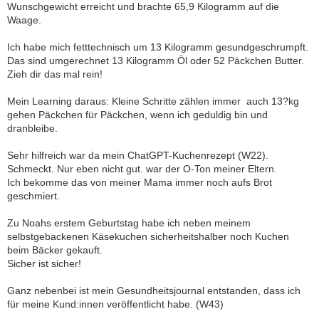
Wunschgewicht erreicht und brachte 65,9 Kilogramm auf die
Waage.
Ich habe mich fetttechnisch um 13 Kilogramm gesundgeschrumpft.
Das sind umgerechnet 13 Kilogramm Öl oder 52 Päckchen Butter.
Zieh dir das mal rein!
Mein Learning daraus: Kleine Schritte zählen immer  auch 13?kg
gehen Päckchen für Päckchen, wenn ich geduldig bin und
dranbleibe.
Sehr hilfreich war da mein ChatGPT-Kuchenrezept (W22).
Schmeckt. Nur eben nicht gut. war der O-Ton meiner Eltern.
Ich bekomme das von meiner Mama immer noch aufs Brot
geschmiert.
Zu Noahs erstem Geburtstag habe ich neben meinem
selbstgebackenen Käsekuchen sicherheitshalber noch Kuchen
beim Bäcker gekauft.
Sicher ist sicher!
Ganz nebenbei ist mein Gesundheitsjournal entstanden, dass ich
für meine Kund:innen veröffentlicht habe. (W43)