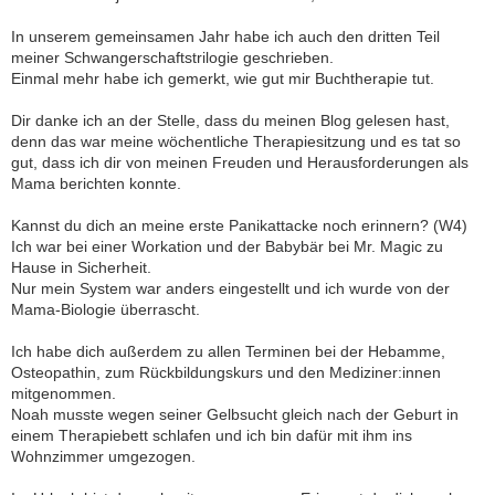
In unserem gemeinsamen Jahr habe ich auch den dritten Teil
meiner Schwangerschaftstrilogie geschrieben.
Einmal mehr habe ich gemerkt, wie gut mir Buchtherapie tut.
Dir danke ich an der Stelle, dass du meinen Blog gelesen hast,
denn das war meine wöchentliche Therapiesitzung und es tat so
gut, dass ich dir von meinen Freuden und Herausforderungen als
Mama berichten konnte.
Kannst du dich an meine erste Panikattacke noch erinnern? (W4)
Ich war bei einer Workation und der Babybär bei Mr. Magic zu
Hause in Sicherheit.
Nur mein System war anders eingestellt und ich wurde von der
Mama-Biologie überrascht.
Ich habe dich außerdem zu allen Terminen bei der Hebamme,
Osteopathin, zum Rückbildungskurs und den Mediziner:innen
mitgenommen.
Noah musste wegen seiner Gelbsucht gleich nach der Geburt in
einem Therapiebett schlafen und ich bin dafür mit ihm ins
Wohnzimmer umgezogen.