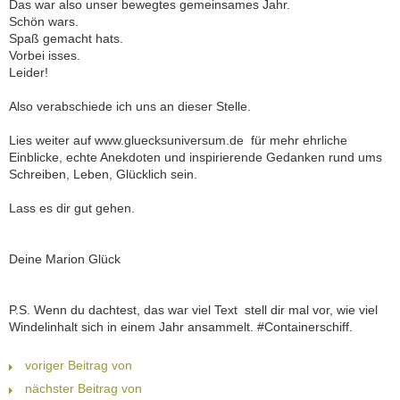
Das war also unser bewegtes gemeinsames Jahr.
Schön wars.
Spaß gemacht hats.
Vorbei isses.
Leider!
Also verabschiede ich uns an dieser Stelle.
Lies weiter auf www.gluecksuniversum.de  für mehr ehrliche
Einblicke, echte Anekdoten und inspirierende Gedanken rund ums
Schreiben, Leben, Glücklich sein.
Lass es dir gut gehen.
Deine Marion Glück
P.S. Wenn du dachtest, das war viel Text  stell dir mal vor, wie viel
Windelinhalt sich in einem Jahr ansammelt. #Containerschiff.
voriger Beitrag von
nächster Beitrag von