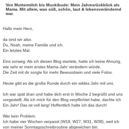
Von Muttermilch bis Muckibude: Mein Jahresrückblick als
Mama. Mit allem, was süß, schön, laut & lebensverändernd
war.
Hallo mein Herz,
da sind wir also.
Du, Noah, meine Familie und ich.
Ein letztes Mal.
Eins vorweg: Als ich diesen Blog startete, hatte ich keine Ahnung,
wie sehr er mein erstes Mama-Jahr verändern würde.
Die Zeit mit dir sorgte für mehr Bewusstsein und viele Fotos.
Heute gibt es die große Runde durch ein wildes Jahr mit uns.
Ich war spät dran und habe dich erst in Woche 2 begrüßt und uns
vorgestellt. Als ich mich für den Blog verpflichtet habe, dachte ich
Ein Jahr! Das ist voll lang! Hoffentlich halte ich das durch!
War kein Problem.
Ich habe vier Wochen verpasst (W18, W27, W31, W38), weil ich
von meiner Sonntagsschreibroutine abgewichen bin.