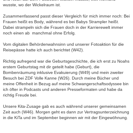
wusste, wo der Wickelraum ist.
Zusammenfassend passt dieser Vergleich für mich immer noch: Bei
Frauen heißt es Body, während es bei Babys Strampler heißt.
Dabei strampeln sich die Frauen doch in der Karrierewelt immer
noch einen ab  manchmal ohne Erfolg.
Vom digitalen Behördenwahnsinn und unserer Fotoaktion für die
Reisepässe hatte ich auch berichtet (W42).
Richtig aufregend war die Geburtsgeschichte, die ich erst zu Noahs
erstem Geburtstag mit dir geteilt habe (Geburt), die
Bombenräumung inklusive Evakuierung (W49) und mein zweiter
Besuch bei ZDF Volle Kanne (W26). Durch meine Bücher und
meine Offenheit in Bezug auf meine Schwangerschaftsodyssee bin
ich öfter in Podcasts und anderen Presseformaten und habe da
richtig Freude bei.
Unsere Kita-Zusage gab es auch während unserer gemeinsamen
Zeit auch (W46). Morgen geht es dann zur Vertragsunterzeichnung
in die KiTa und im September beginnen wir mit der Eingewöhnung.