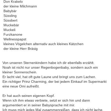
 Don Krakelo
 der kleine Milchmann
 Babybär
 Süssling
 Süssbert
 Muckebär
 Muckeli
 Furzkanone
 Wellnesspapst
 kleines Vögelchen alternativ auch kleines Kätzchen
 der kleine Herr Bräsig
Von unseren Sternenkindern habe ich dir ebenfalls erzählt.
Noah ist nicht nur unser Regenbogenbaby, sondern auch ein
kleiner Sonnenschein.
Er lacht viel, hat oft gute Laune und bringt uns zum Lachen.
Ein richtiger Prinz Charming, der bei jedem Einkauf im Supermarkt
eine neue Omi aufreißt.
Er hat auch seinen eigenen Kopf.
Wenn ich ihm etwas verbiete, setzt er sich hin und dann
argumentiert er in seiner Babysprache mit mir.
Ich muss mich jedes Mal zusammenreißen, dass ich nicht lache.