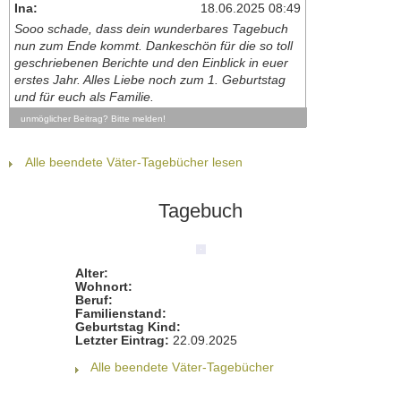
Ina:
18.06.2025 08:49
Sooo schade, dass dein wunderbares Tagebuch
nun zum Ende kommt. Dankeschön für die so toll
geschriebenen Berichte und den Einblick in euer
erstes Jahr. Alles Liebe noch zum 1. Geburtstag
und für euch als Familie.
unmöglicher Beitrag? Bitte melden!
Alle beendete Väter-Tagebücher lesen
Tagebuch
Alter:
Wohnort:
Beruf:
Familienstand:
Geburtstag Kind:
Letzter Eintrag:
22.09.2025
Alle beendete Väter-Tagebücher