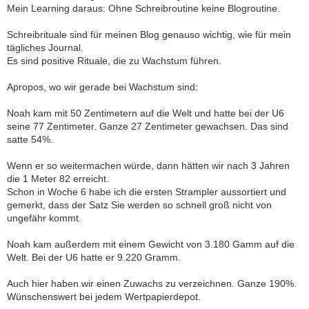
Mein Learning daraus: Ohne Schreibroutine keine Blogroutine.
Schreibrituale sind für meinen Blog genauso wichtig, wie für mein
tägliches Journal.
Es sind positive Rituale, die zu Wachstum führen.
Apropos, wo wir gerade bei Wachstum sind:
Noah kam mit 50 Zentimetern auf die Welt und hatte bei der U6
seine 77 Zentimeter. Ganze 27 Zentimeter gewachsen. Das sind
satte 54%.
Wenn er so weitermachen würde, dann hätten wir nach 3 Jahren
die 1 Meter 82 erreicht.
Schon in Woche 6 habe ich die ersten Strampler aussortiert und
gemerkt, dass der Satz Sie werden so schnell groß nicht von
ungefähr kommt.
Noah kam außerdem mit einem Gewicht von 3.180 Gamm auf die
Welt. Bei der U6 hatte er 9.220 Gramm.
Auch hier haben wir einen Zuwachs zu verzeichnen. Ganze 190%.
Wünschenswert bei jedem Wertpapierdepot.