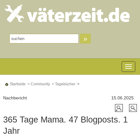
»
Toggle n
Startseite
> Community
> Tagebücher
>
Nachbericht
15.06.2025
365 Tage Mama. 47 Blogposts. 1
Jahr