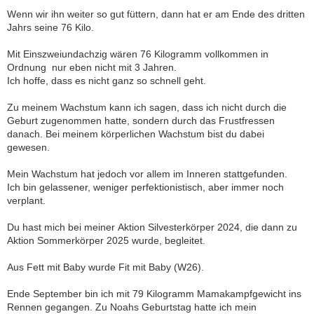
Wenn wir ihn weiter so gut füttern, dann hat er am Ende des dritten
Jahrs seine 76 Kilo.
Mit Einszweiundachzig wären 76 Kilogramm vollkommen in
Ordnung  nur eben nicht mit 3 Jahren.
Ich hoffe, dass es nicht ganz so schnell geht.
Zu meinem Wachstum kann ich sagen, dass ich nicht durch die
Geburt zugenommen hatte, sondern durch das Frustfressen
danach. Bei meinem körperlichen Wachstum bist du dabei
gewesen.
Mein Wachstum hat jedoch vor allem im Inneren stattgefunden.
Ich bin gelassener, weniger perfektionistisch, aber immer noch
verplant.
Du hast mich bei meiner Aktion Silvesterkörper 2024, die dann zu
Aktion Sommerkörper 2025 wurde, begleitet.
Aus Fett mit Baby wurde Fit mit Baby (W26).
Ende September bin ich mit 79 Kilogramm Mamakampfgewicht ins
Rennen gegangen. Zu Noahs Geburtstag hatte ich mein