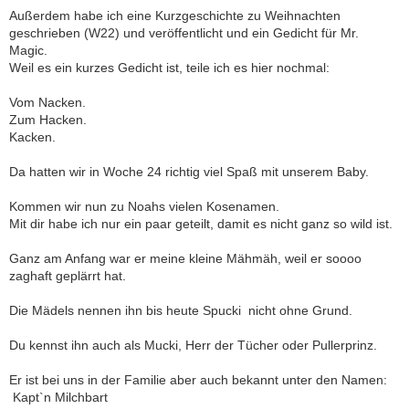
Außerdem habe ich eine Kurzgeschichte zu Weihnachten
geschrieben (W22) und veröffentlicht und ein Gedicht für Mr.
Magic.
Weil es ein kurzes Gedicht ist, teile ich es hier nochmal:
Vom Nacken.
Zum Hacken.
Kacken.
Da hatten wir in Woche 24 richtig viel Spaß mit unserem Baby.
Kommen wir nun zu Noahs vielen Kosenamen.
Mit dir habe ich nur ein paar geteilt, damit es nicht ganz so wild ist.
Ganz am Anfang war er meine kleine Mähmäh, weil er soooo
zaghaft geplärrt hat.
Die Mädels nennen ihn bis heute Spucki  nicht ohne Grund.
Du kennst ihn auch als Mucki, Herr der Tücher oder Pullerprinz.
Er ist bei uns in der Familie aber auch bekannt unter den Namen:
 Kapt`n Milchbart