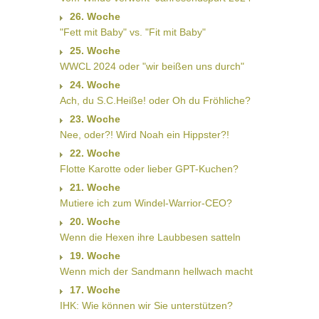
26. Woche
"Fett mit Baby" vs. "Fit mit Baby"
25. Woche
WWCL 2024 oder "wir beißen uns durch"
24. Woche
Ach, du S.C.Heiße! oder Oh du Fröhliche?
23. Woche
Nee, oder?! Wird Noah ein Hippster?!
22. Woche
Flotte Karotte oder lieber GPT-Kuchen?
21. Woche
Mutiere ich zum Windel-Warrior-CEO?
20. Woche
Wenn die Hexen ihre Laubbesen satteln
19. Woche
Wenn mich der Sandmann hellwach macht
17. Woche
IHK: Wie können wir Sie unterstützen?