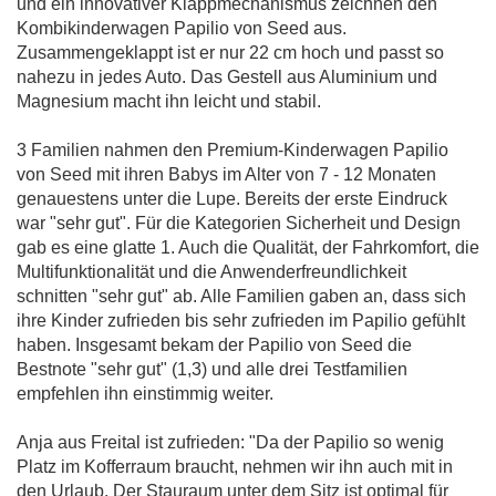
und ein innovativer Klappmechanismus zeichnen den
Kombikinderwagen Papilio von Seed aus.
Zusammengeklappt ist er nur 22 cm hoch und passt so
nahezu in jedes Auto. Das Gestell aus Aluminium und
Magnesium macht ihn leicht und stabil.
3 Familien nahmen den Premium-Kinderwagen Papilio
von Seed mit ihren Babys im Alter von 7 - 12 Monaten
genauestens unter die Lupe. Bereits der erste Eindruck
war "sehr gut". Für die Kategorien Sicherheit und Design
gab es eine glatte 1. Auch die Qualität, der Fahrkomfort, die
Multifunktionalität und die Anwenderfreundlichkeit
schnitten "sehr gut" ab. Alle Familien gaben an, dass sich
ihre Kinder zufrieden bis sehr zufrieden im Papilio gefühlt
haben. Insgesamt bekam der Papilio von Seed die
Bestnote "sehr gut" (1,3) und alle drei Testfamilien
empfehlen ihn einstimmig weiter.
Anja aus Freital ist zufrieden: "Da der Papilio so wenig
Platz im Kofferraum braucht, nehmen wir ihn auch mit in
den Urlaub. Der Stauraum unter dem Sitz ist optimal für