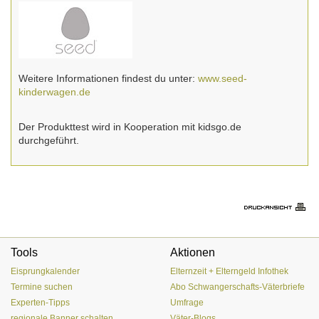
Weitere Informationen findest du unter:
www.seed-
kinderwagen.de
Der Produkttest wird in Kooperation mit kidsgo.de
durchgeführt.
Tools
Aktionen
Eisprungkalender
Elternzeit + Elterngeld Infothek
Termine suchen
Abo Schwangerschafts-Väterbriefe
Experten-Tipps
Umfrage
regionale Banner schalten
Väter-Blogs