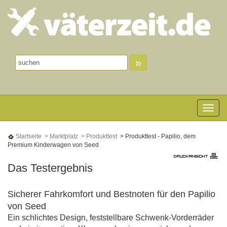
»
Toggle n
Startseite
> Marktplatz
> Produkttest
> Produkttest - Papilio, dem
Premium Kinderwagen von Seed
Das Testergebnis
Sicherer Fahrkomfort und Bestnoten für den Papilio
von Seed
Ein schlichtes Design, feststellbare Schwenk-Vorderräder