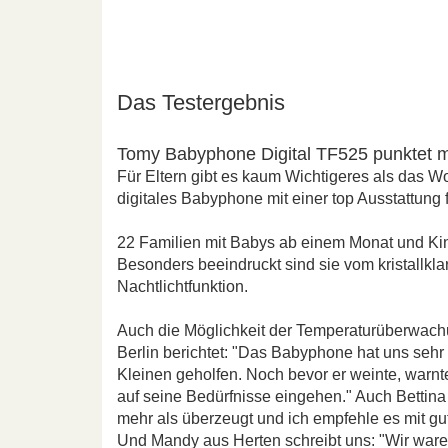
Das Testergebnis
Tomy Babyphone Digital TF525 punktet mi
Für Eltern gibt es kaum Wichtigeres als das W
digitales Babyphone mit einer top Ausstattung 
22 Familien mit Babys ab einem Monat und Kind
Besonders beeindruckt sind sie vom kristallkl
Nachtlichtfunktion.
Auch die Möglichkeit der Temperaturüberwach
Berlin berichtet: "Das Babyphone hat uns seh
Kleinen geholfen. Noch bevor er weinte, warnte
auf seine Bedürfnisse eingehen." Auch Bettin
mehr als überzeugt und ich empfehle es mit gu
Und Mandy aus Herten schreibt uns: "Wir waren