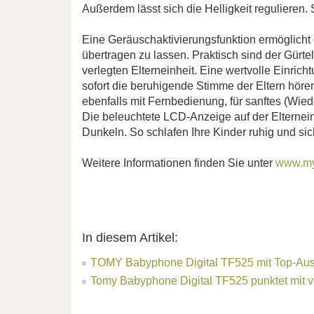
Außerdem lässt sich die Helligkeit regulieren. 
Eine Geräuschaktivierungsfunktion ermöglicht
übertragen zu lassen. Praktisch sind der Gürte
verlegten Elterneinheit. Eine wertvolle Einric
sofort die beruhigende Stimme der Eltern hören.
ebenfalls mit Fernbedienung, für sanftes (Wie
Die beleuchtete LCD-Anzeige auf der Elternei
Dunkeln. So schlafen Ihre Kinder ruhig und sic
Weitere Informationen finden Sie unter
www.my
In diesem Artikel:
TOMY Babyphone Digital TF525 mit Top-Aus
Tomy Babyphone Digital TF525 punktet mit v