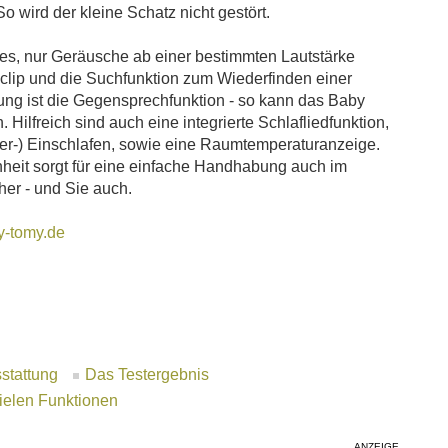
So wird der kleine Schatz nicht gestört.
 es, nur Geräusche ab einer bestimmten Lautstärke
lclip und die Suchfunktion zum Wiederfinden einer
htung ist die Gegensprechfunktion - so kann das Baby
 Hilfreich sind auch eine integrierte Schlafliedfunktion,
der-) Einschlafen, sowie eine Raumtemperaturanzeige.
nheit sorgt für eine einfache Handhabung auch im
her - und Sie auch.
-tomy.de
stattung
Das Testergebnis
ielen Funktionen
ANZEIGE