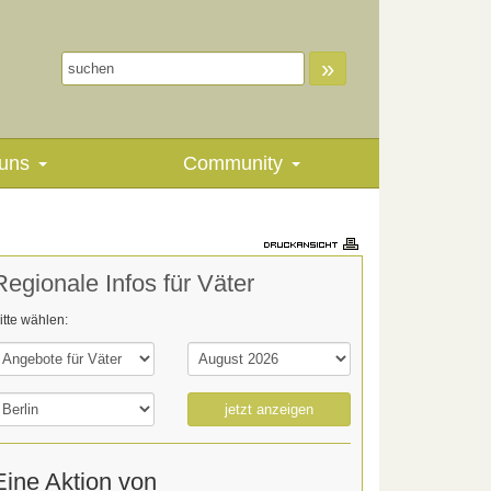
»
uns
Community
Regionale Infos für Väter
itte wählen:
jetzt anzeigen
Eine Aktion von