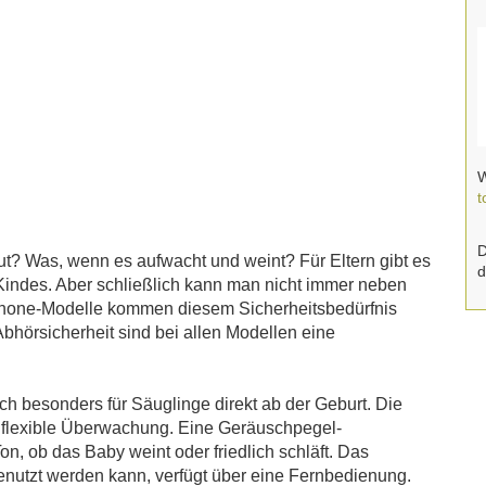
W
t
D
ut? Was, wenn es aufwacht und weint? Für Eltern gibt es
d
indes. Aber schließlich kann man nicht immer neben
hone-Modelle kommen diesem Sicherheitsbedürfnis
Abhörsicherheit sind bei allen Modellen eine
 besonders für Säuglinge direkt ab der Geburt. Die
 flexible Überwachung. Eine Geräuschpegel-
n, ob das Baby weint oder friedlich schläft. Das
nutzt werden kann, verfügt über eine Fernbedienung.