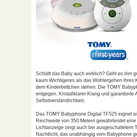
Schläft das Baby auch wirklich? Geht es ihm g
kaum Wichtigeres als das Wohlergehen ihres K
dem Kinderbettchen stehen. Die TOMY Babyp
entgegen. Kristallklarer Klang und garantierte 
Selbstverständlichkeit.
Das TOMY Babyphone Digital TF525 eignet sich
Reichweite von 350 Metern gewährleistet eine
Lichtanzeige zeigt auch bei ausgeschaltetem To
Nachtlicht, das unabhängig vom Babyphone ge