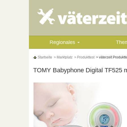
Regionales
The
Startseite
> Marktplatz
> Produkttest
> väterzeit Produkt
TOMY Babyphone Digital TF525 mi