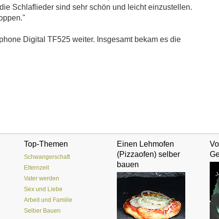
, die Schlaflieder sind sehr schön und leicht einzustellen.
toppen."
hone Digital TF525 weiter. Insgesamt bekam es die
Top-Themen
Einen Lehmofen
Vo
(Pizzaofen) selber
Ge
Schwangerschaft
bauen
Elternzeit
Vater werden
Sex und Liebe
Arbeit und Familie
Selber Bauen