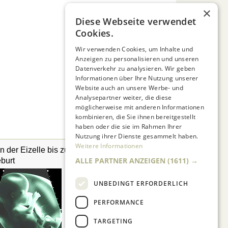
×
Diese Webseite verwendet
Cookies.
Wir verwenden Cookies, um Inhalte und
Anzeigen zu personalisieren und unseren
Datenverkehr zu analysieren. Wir geben
Informationen über Ihre Nutzung unserer
Website auch an unsere Werbe- und
Analysepartner weiter, die diese
möglicherweise mit anderen Informationen
kombinieren, die Sie ihnen bereitgestellt
haben oder die sie im Rahmen Ihrer
Nutzung ihrer Dienste gesammelt haben.
Weitere Informationen
n der Eizelle bis zur
Das Kind im Elternbett
ALLE PARTNER ANZEIGEN
(1611) →
burt
UNBEDINGT ERFORDERLICH
PERFORMANCE
TARGETING