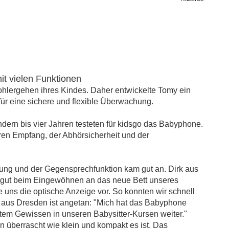
t vielen Funktionen
ohlergehen ihres Kindes. Daher entwickelte Tomy ein
für eine sichere und flexible Überwachung.
ern bis vier Jahren testeten für kidsgo das Babyphone.
aren Empfang, der Abhörsicherheit und der
ung und der Gegensprechfunktion kam gut an. Dirk aus
r gut beim Eingewöhnen an das neue Bett unseres
 uns die optische Anzeige vor. So konnten wir schnell
a aus Dresden ist angetan: "Mich hat das Babyphone
tem Gewissen in unseren Babysitter-Kursen weiter."
 überrascht wie klein und kompakt es ist. Das