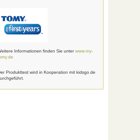
eitere Informationen finden Sie unter
www.my-
omy.de
er Produkttest wird in Kooperation mit kidsgo.de
urchgeführt.