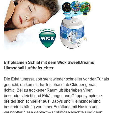
Erholsamen Schlaf mit dem Wick SweetDreams
Ultraschall Luftbefeuchter
Die Erkältungssaison steht wieder schneller vor der Tür als
gedacht, da kommt die Testphase ab Oktober genau
richtig. Bei zu trockener Raumluft überleben Viren
besonders leicht und Erkältungs- und Grippesymptome
breiten sich schneller aus. Babys und Kleinkinder sind
besonders häufig von einer Erkältung mit Husten und
verstopfter Nase geplagt – schlaflose Nächte sind dann