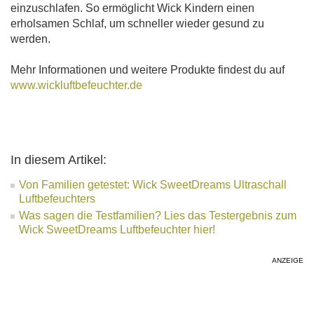
einzuschlafen. So ermöglicht Wick Kindern einen
erholsamen Schlaf, um schneller wieder gesund zu
werden.
Mehr Informationen und weitere Produkte findest du auf
www.wickluftbefeuchter.de
In diesem Artikel:
Von Familien getestet: Wick SweetDreams Ultraschall
Luftbefeuchters
Was sagen die Testfamilien? Lies das Testergebnis zum
Wick SweetDreams Luftbefeuchter hier!
ANZEIGE