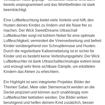
bereits vorprogrammiert und das Wohlbefinden ist stark
beeinträchtigt.
Eine Luftbefeuchtung bietet viele Vorteile und hilft, den
Husten deines Kindes zu lindern und die Nase frei zu
machen. Der Wick SweetDreams Ultraschall
Luftbefeuchter sorgt mit kühlem Nebel für eine optimale
Luftfeuchtigkeit, vermindert die Virenverbreitung und befreit
Kinder vorübergehend von Schnupfennase und Husten.
Durch die regulierbare Kaltvernebelung ist er sicher für
Kinder und es besteht keine Verbrühungsgefahr. Der Wick
Luftbefeuchter ist dank Ultraschalltechnologie extrem leise
und erzeugt sehr feine sichtbare Dämpfe, um erkälteten
Kindern das Atmen zu erleichtern.
Ein Highlight ist sein integrierter Projektor. Bilder der
Themen Safari, Meer oder Sternennacht werden an die
Decke projiziert und können auch unabhängig vom
Luftbefeuchter betrieben werden. Die Bilder wirken
beruhigend und helfen deinem Kind zusätzlich, besser