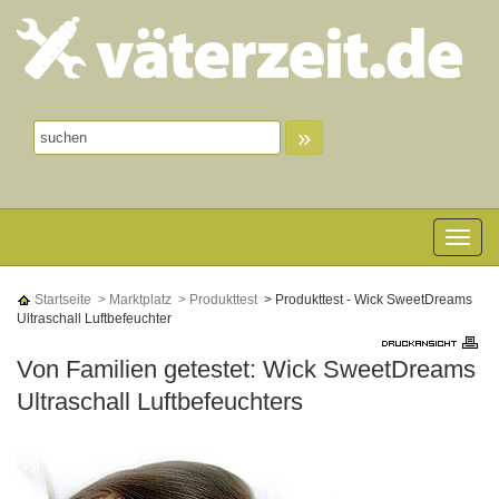
»
Toggle n
Startseite
> Marktplatz
> Produkttest
> Produkttest - Wick SweetDreams
Ultraschall Luftbefeuchter
Von Familien getestet: Wick SweetDreams
Ultraschall Luftbefeuchters