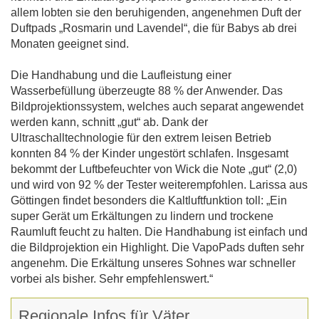
allem lobten sie den beruhigenden, angenehmen Duft der
Duftpads „Rosmarin und Lavendel“, die für Babys ab drei
Monaten geeignet sind.
Die Handhabung und die Laufleistung einer
Wasserbefüllung überzeugte 88 % der Anwender. Das
Bildprojektionssystem, welches auch separat angewendet
werden kann, schnitt „gut“ ab. Dank der
Ultraschalltechnologie für den extrem leisen Betrieb
konnten 84 % der Kinder ungestört schlafen. Insgesamt
bekommt der Luftbefeuchter von Wick die Note „gut“ (2,0)
und wird von 92 % der Tester weiterempfohlen. Larissa aus
Göttingen findet besonders die Kaltluftfunktion toll: „Ein
super Gerät um Erkältungen zu lindern und trockene
Raumluft feucht zu halten. Die Handhabung ist einfach und
die Bildprojektion ein Highlight. Die VapoPads duften sehr
angenehm. Die Erkältung unseres Sohnes war schneller
vorbei als bisher. Sehr empfehlenswert.“
Regionale Infos für Väter